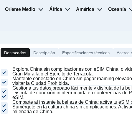
Oriente Medio
África
América
Oceanía
Destacados
Descripción
Especificaciones técnicas
Acerca 
Explora China sin complicaciones con eSIM China; olvídat
Gran Muralla o el Ejército de Terracota.
Mantente conectado en China sin pagar roaming elevado: 
visitar la Ciudad Prohibida.
Gestiona tus datos prepago fácilmente y disfruta de la be
Disfruta de conexión ininterrumpida en conferencias de Pe
eSIM.
Comparte al instante la belleza de China: activa tu eSIM 
Sumérgete en la cultura china sin complicaciones: Activac
milenaria de China.