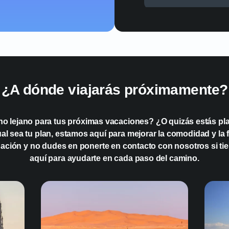
¿Puedo compartir lo
¿A dónde viajarás próximamente?
no lejano para tus próximas vacaciones? ¿O quizás estás pla
 sea tu plan, estamos aquí para mejorar la comodidad y la fa
ación y no dudes en ponerte en contacto con nosotros si ti
aquí para ayudarte en cada paso del camino.