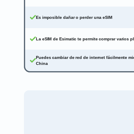
Es imposible dañar o perder una eSIM
La eSIM de Esimatic te permite comprar varios p
Puedes cambiar de red de internet fácilmente mi
China