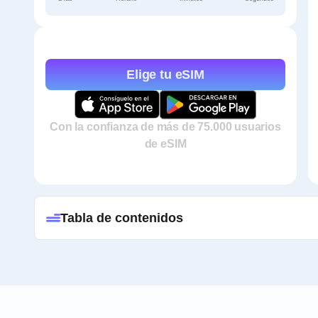
Elige tu eSIM
Con la confianza de más de 75.000 usuarios
de eSIM
Tabla de contenidos