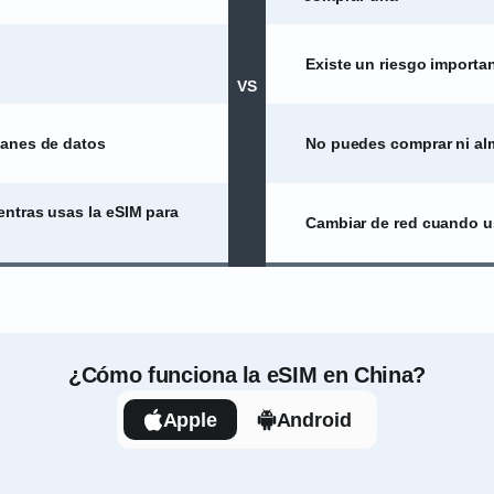
Existe un riesgo importan
VS
lanes de datos
No puedes comprar ni alm
entras usas la eSIM para
Cambiar de red cuando u
¿Cómo funciona la eSIM en China?
Apple
Android