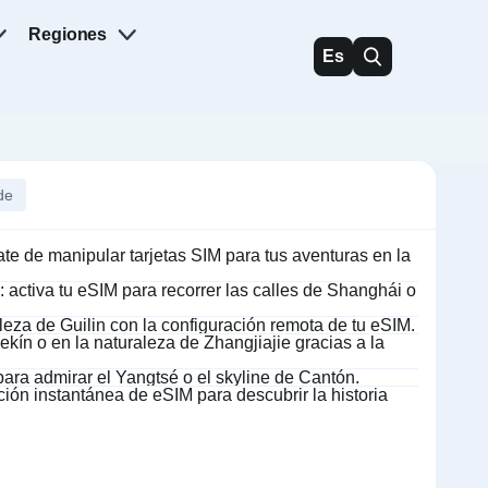
Regiones
Es
de
e de manipular tarjetas SIM para tus aventuras en la
activa tu eSIM para recorrer las calles de Shanghái o
lleza de Guilin con la configuración remota de tu eSIM.
kín o en la naturaleza de Zhangjiajie gracias a la
para admirar el Yangtsé o el skyline de Cantón.
ión instantánea de eSIM para descubrir la historia