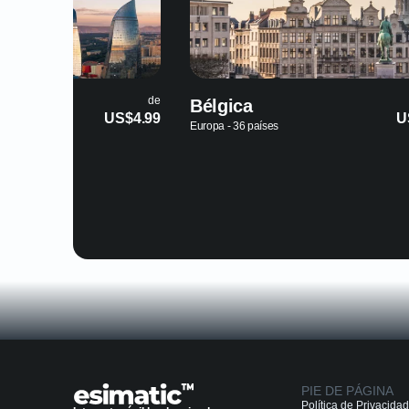
de
Bélgica
US$4.99
U
Europa - 36 países
PIE DE PÁGINA
Política de Privacidad