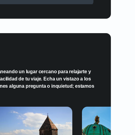
s datos de mi plan eSIM?
neando un lugar cercano para relajarte y
cilidad de tu viaje. Echa un vistazo a los
enes alguna pregunta o inquietud; estamos