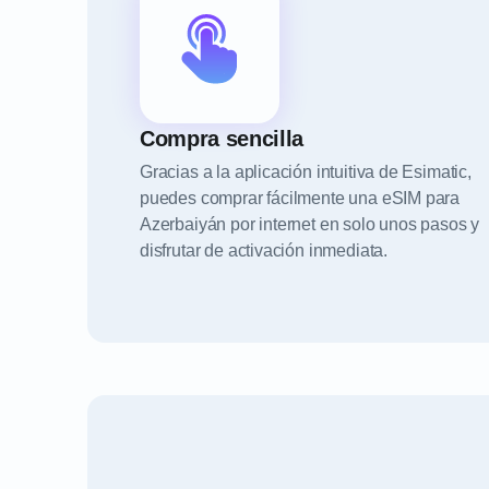
Compra sencilla
Gracias a la aplicación intuitiva de Esimatic,
puedes comprar fácilmente una eSIM para
Azerbaiyán por internet en solo unos pasos y
disfrutar de activación inmediata.