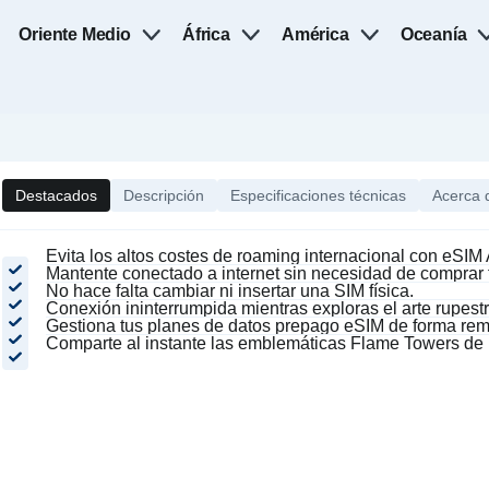
Oriente Medio
África
América
Oceanía
Destacados
Descripción
Especificaciones técnicas
Acerca 
Evita los altos costes de roaming internacional con eSIM
Mantente conectado a internet sin necesidad de comprar t
No hace falta cambiar ni insertar una SIM física.
Conexión ininterrumpida mientras exploras el arte rupest
Gestiona tus planes de datos prepago eSIM de forma rem
Comparte al instante las emblemáticas Flame Towers de 