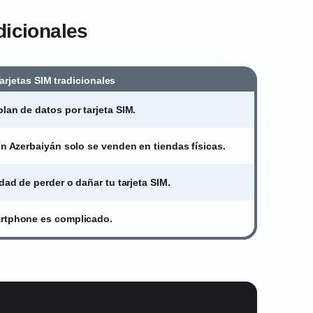
dicionales
arjetas SIM tradicionales
lan de datos por tarjeta SIM.
en Azerbaiyán solo se venden en tiendas físicas.
idad de perder o dañar tu tarjeta SIM.
artphone es complicado.