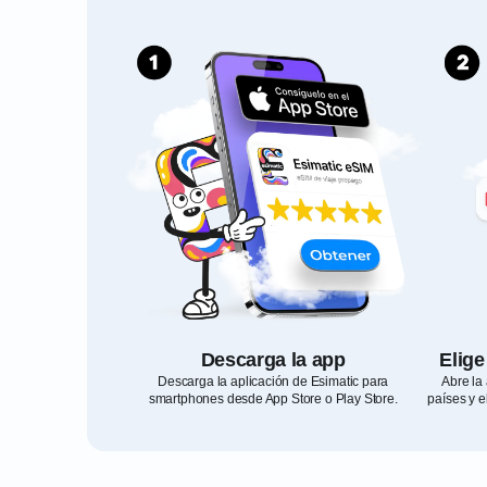
Descarga la app
Elige
Descarga la aplicación de Esimatic para
Abre la 
smartphones desde App Store o Play Store.
países y e