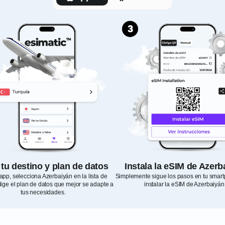
 tu destino y plan de datos
Instala la eSIM de Azerb
app, selecciona Azerbaiyán en la lista de
Simplemente sigue los pasos en tu smar
lige el plan de datos que mejor se adapte a
instalar la eSIM de Azerbaiyán
tus necesidades.