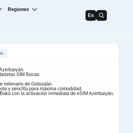
Regiones
Es
de
 Azerbaiyán.
arjetas SIM físicas.
re milenario de Gobustán.
ota y sencilla para máxima comodidad.
Bakú con la activación inmediata de eSIM Azerbaiyán.