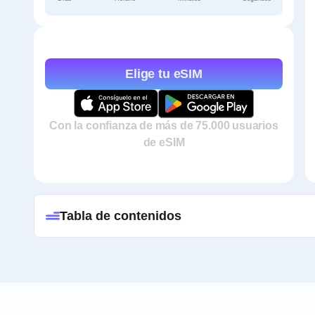
Elige tu eSIM
Con la confianza de más de 75.000 usuarios
de eSIM
Tabla de contenidos