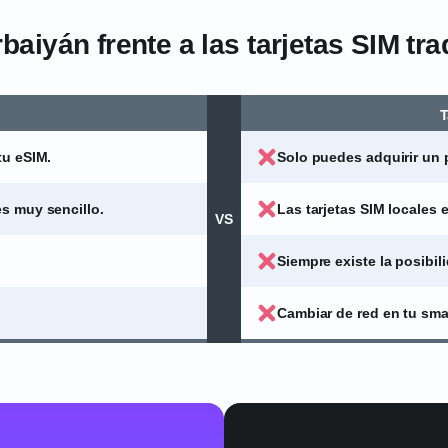
baiyán frente a las tarjetas SIM tra
T
tu eSIM.
Solo puedes adquirir un p
s muy sencillo.
Las tarjetas SIM locales 
VS
Siempre existe la posibil
Cambiar de red en tu sm