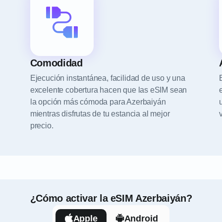
Comodidad
Ejecución instantánea, facilidad de uso y una
excelente cobertura hacen que las eSIM sean
la opción más cómoda para Azerbaiyán
mientras disfrutas de tu estancia al mejor
precio.
¿Cómo activar la eSIM Azerbaiyán?
Apple
Android