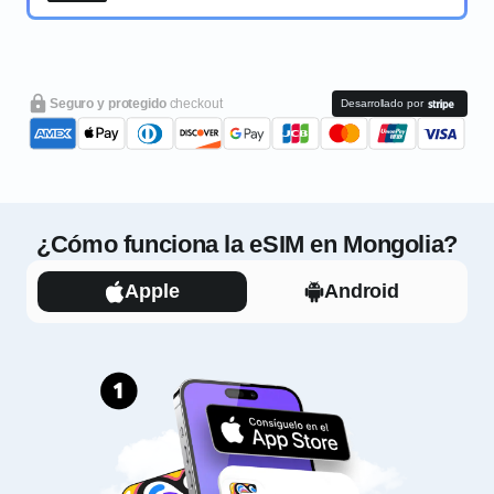
Seguro y protegido
checkout
Desarrollado por
¿Cómo funciona la eSIM en Mongolia?
Apple
Android