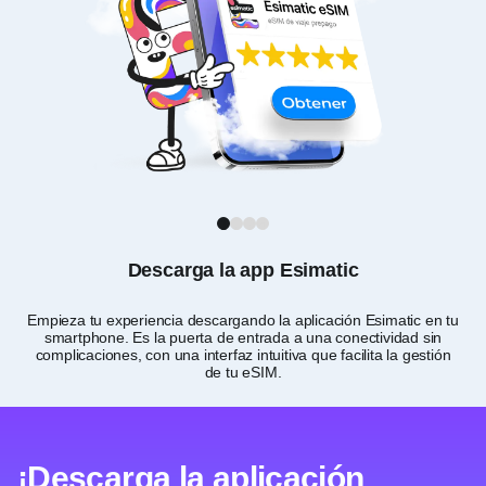
1
2
3
4
Descarga la app Esimatic
Empieza tu experiencia descargando la aplicación Esimatic en tu
smartphone. Es la puerta de entrada a una conectividad sin
complicaciones, con una interfaz intuitiva que facilita la gestión
ne
de tu eSIM.
¡Descarga la aplicación