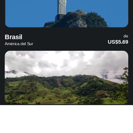
Brasil
de
US$5.69
América del Sur
Colombia
de
US$4.49
América del Sur