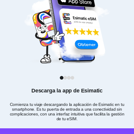
1
2
3
4
Descarga la app de Esimatic
Comienza tu viaje descargando la aplicación de Esimatic en tu
P
smartphone. Es tu puerta de entrada a una conectividad sin
de
complicaciones, con una interfaz intuitiva que facilita la gestión
de tu eSIM.