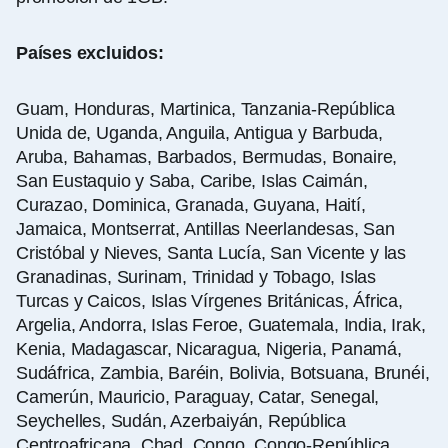
Países excluidos:
Guam, Honduras, Martinica, Tanzania-República
Unida de, Uganda, Anguila, Antigua y Barbuda,
Aruba, Bahamas, Barbados, Bermudas, Bonaire,
San Eustaquio y Saba, Caribe, Islas Caimán,
Curazao, Dominica, Granada, Guyana, Haití,
Jamaica, Montserrat, Antillas Neerlandesas, San
Cristóbal y Nieves, Santa Lucía, San Vicente y las
Granadinas, Surinam, Trinidad y Tobago, Islas
Turcas y Caicos, Islas Vírgenes Británicas, África,
Argelia, Andorra, Islas Feroe, Guatemala, India, Irak,
Kenia, Madagascar, Nicaragua, Nigeria, Panamá,
Sudáfrica, Zambia, Baréin, Bolivia, Botsuana, Brunéi,
Camerún, Mauricio, Paraguay, Catar, Senegal,
Seychelles, Sudán, Azerbaiyán, República
Centroafricana, Chad, Congo, Congo-República