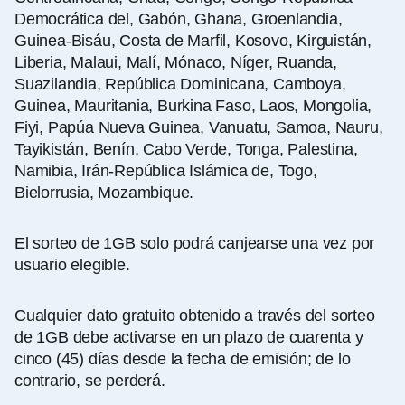
Democrática del, Gabón, Ghana, Groenlandia,
Guinea-Bisáu, Costa de Marfil, Kosovo, Kirguistán,
Liberia, Malaui, Malí, Mónaco, Níger, Ruanda,
Suazilandia, República Dominicana, Camboya,
Guinea, Mauritania, Burkina Faso, Laos, Mongolia,
Fiyi, Papúa Nueva Guinea, Vanuatu, Samoa, Nauru,
Tayikistán, Benín, Cabo Verde, Tonga, Palestina,
Namibia, Irán-República Islámica de, Togo,
Bielorrusia, Mozambique.
El sorteo de 1GB solo podrá canjearse una vez por
usuario elegible.
Cualquier dato gratuito obtenido a través del sorteo
de 1GB debe activarse en un plazo de cuarenta y
cinco (45) días desde la fecha de emisión; de lo
contrario, se perderá.