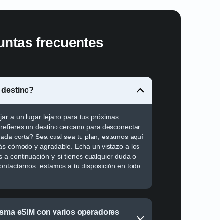
untas frecuentes
 destino?
ar a un lugar lejano para tus próximas
refieres un destino cercano para desconectar
pada corta? Sea cual sea tu plan, estamos aquí
ás cómodo y agradable. Echa un vistazo a los
 a continuación y, si tienes cualquier duda o
ontactarnos: estamos a tu disposición en todo
misma eSIM con varios operadores