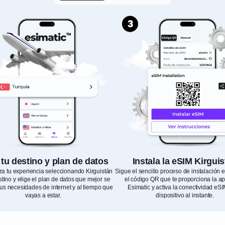
 tu destino y plan de datos
Instala la eSIM Kirgui
za tu experiencia seleccionando Kirguistán
Sigue el sencillo proceso de instalación
tino y elige el plan de datos que mejor se
el código QR que te proporciona la ap
tus necesidades de internet y al tiempo que
Esimatic y activa la conectividad eSI
vayas a estar.
dispositivo al instante.