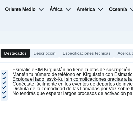
Oriente Medio
África
América
Oceanía
Destacados
Descripción
Especificaciones técnicas
Acerca 
Esimatic eSIM Kirguistán no tiene cuotas de suscripción.
Mantén tu número de teléfono en Kirguistán con Esimatic
Explora el lago Issyk-Kul sin complicaciones gracias a la
Conéctate fácilmente en los eventos de deportes de invie
Disfruta de la comodidad de las llamadas por Voz sobre I
No tendrás que esperar largos procesos de activación pa