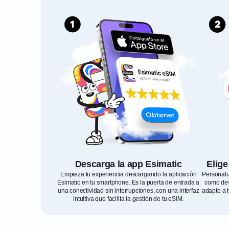
Descarga la app Esimatic
Elige
Empieza tu experiencia descargando la aplicación
Personali
Esimatic en tu smartphone. Es la puerta de entrada a
como des
una conectividad sin interrupciones, con una interfaz
adapte a 
intuitiva que facilita la gestión de tu eSIM.