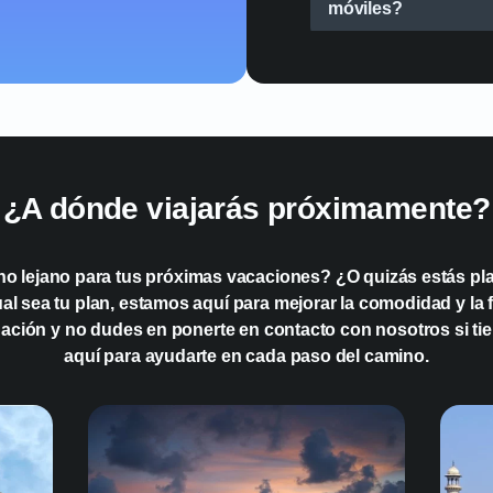
móviles?
¿Cómo activo una e
¿Mi dispositivo es 
¿A dónde viajarás próximamente?
¿Puedo cambiar entr
no lejano para tus próximas vacaciones? ¿O quizás estás pla
durante mi estancia
 sea tu plan, estamos aquí para mejorar la comodidad y la fa
ación y no dudes en ponerte en contacto con nosotros si ti
aquí para ayudarte en cada paso del camino.