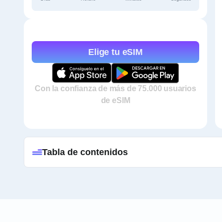
Elige tu eSIM
Con la confianza de más de 75.000 usuarios
de eSIM
Tabla de contenidos