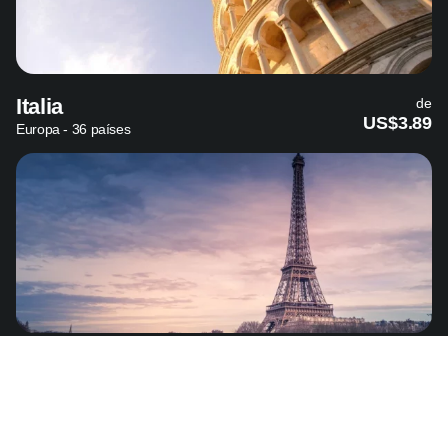
Italia
de
US$3.89
Europa - 36 países
Francia
de
US$3.89
Europa - 36 países