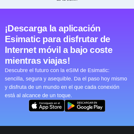
¡Descarga la aplicación
Esimatic para disfrutar de
Internet móvil a bajo coste
mientras viajas!
Descubre el futuro con la eSIM de Esimatic:
sencilla, segura y asequible. Da el paso hoy mismo
y disfruta de un mundo en el que cada conexión
está al alcance de un toque.