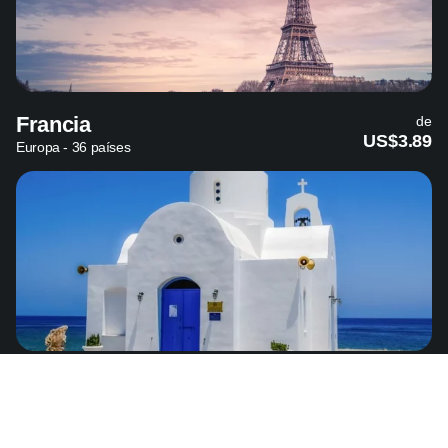
Francia
de
US$3.89
Europa - 36 países
Chipre del Norte
de
US$3.49
Europa - 36 países