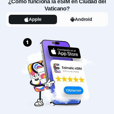
¿Cómo funciona la eSIM en Ciudad del
Vaticano?
Apple
Android