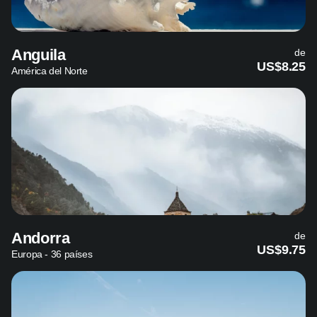
Anguila
de
US$8.25
América del Norte
Andorra
de
US$9.75
Europa - 36 países