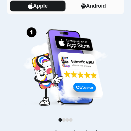
Apple
Android
1
2
3
4