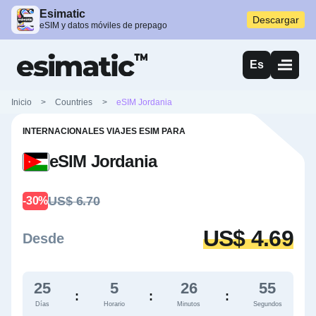
Esimatic
Descargar
eSIM y datos móviles de prepago
Es
Inicio
>
Countries
>
eSIM Jordania
INTERNACIONALES VIAJES ESIM PARA
eSIM Jordania
US$ 6.70
-30%
US$ 4.69
Desde
25
5
26
53
:
:
:
Días
Horario
Minutos
Segundos