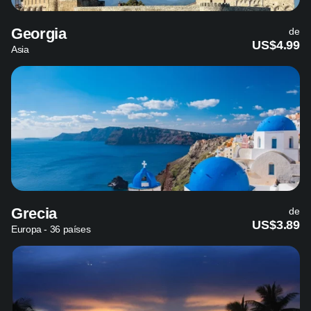
Georgia
de
US$4.99
Asia
Grecia
de
US$3.89
Europa - 36 países