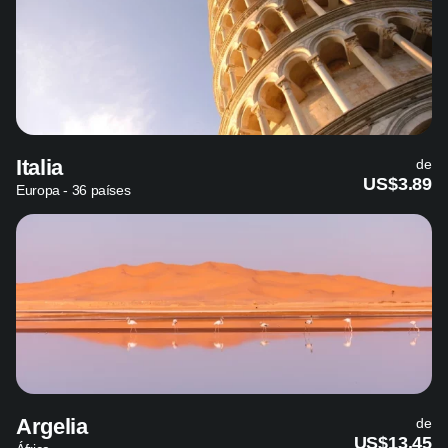
Italia
de
US$3.89
Europa - 36 países
Argelia
de
US$13.45