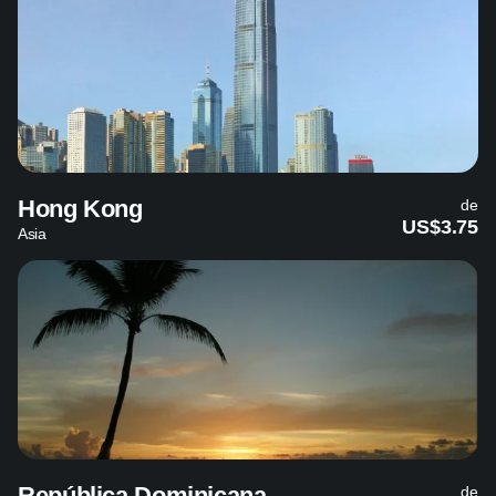
Hong Kong
de
US$3.75
Asia
República Dominicana
de