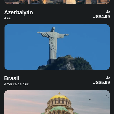
Azerbaiyán
de
US$4.99
Asia
Brasil
de
US$5.69
América del Sur