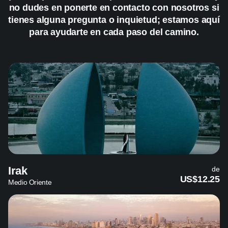
no dudes en ponerte en contacto con nosotros si
tienes alguna pregunta o inquietud; estamos aquí
para ayudarte en cada paso del camino.
Irak
de
US$12.25
Medio Oriente