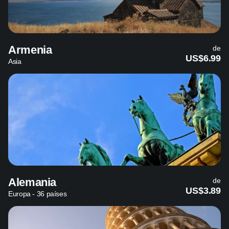
Armenia
de
US$6.99
Asia
Alemania
de
US$3.89
Europa - 36 países