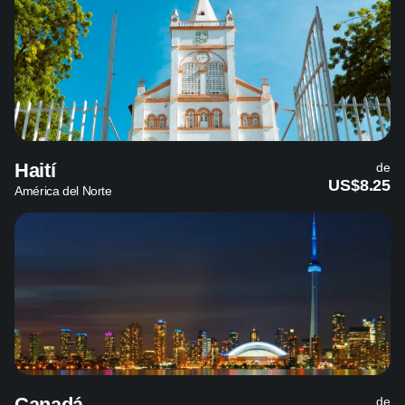
Haití
de
US$8.25
América del Norte
Canadá
de