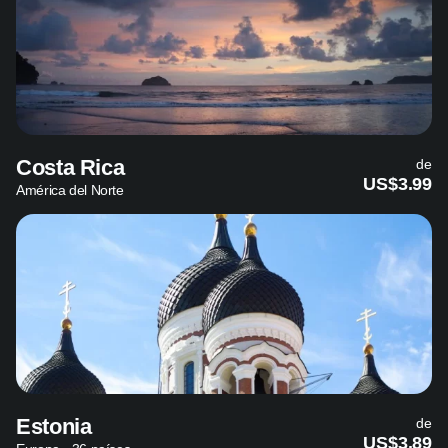
Costa Rica
de
US$3.99
América del Norte
Estonia
de
US$3.89