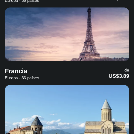
Europa - 36 países
Francia
de
US$3.89
Europa - 36 países