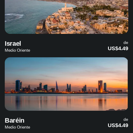
Israel
de
US$4.49
Medio Oriente
Baréin
de
US$4.49
Medio Oriente