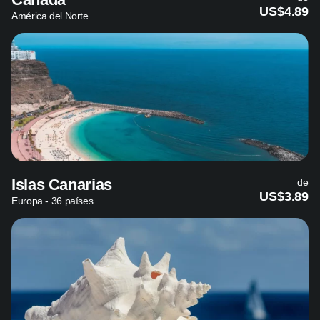
US$4.89
América del Norte
Islas Canarias
de
US$3.89
Europa - 36 países