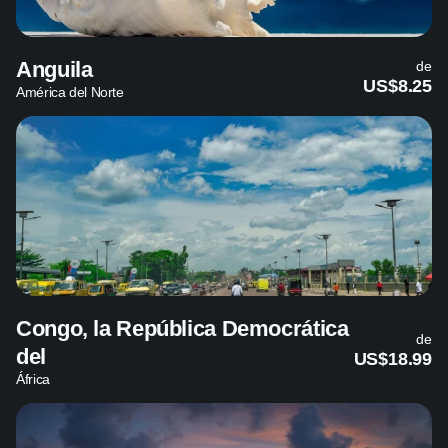
Anguila
de
US$8.25
América del Norte
Congo, la República Democrática
de
del
US$18.99
África