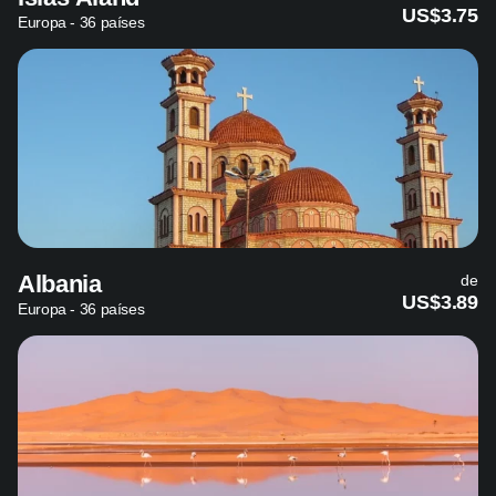
US$3.75
Europa - 36 países
Albania
de
US$3.89
Europa - 36 países