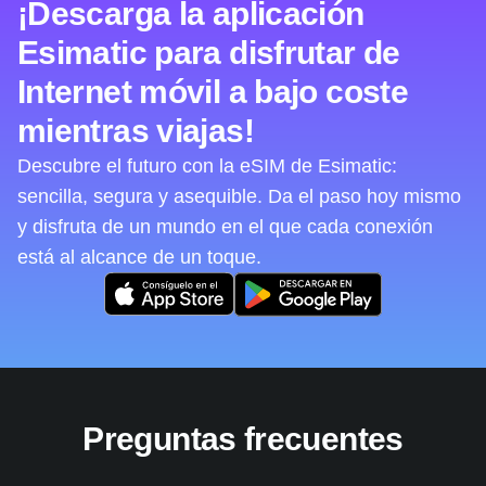
¡Descarga la aplicación
Esimatic para disfrutar de
Internet móvil a bajo coste
mientras viajas!
Descubre el futuro con la eSIM de Esimatic:
sencilla, segura y asequible. Da el paso hoy mismo
y disfruta de un mundo en el que cada conexión
está al alcance de un toque.
Preguntas frecuentes