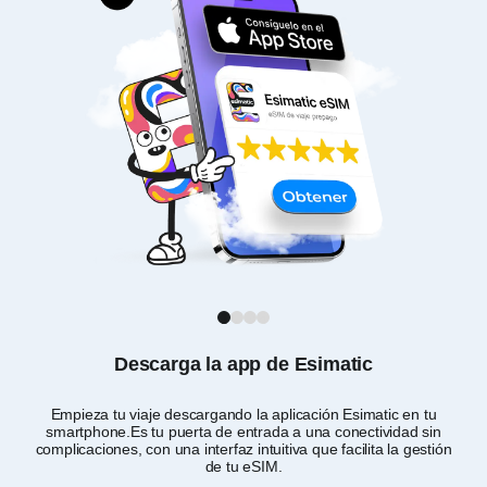
1
2
3
4
Descarga la app de Esimatic
Empieza tu viaje descargando la aplicación Esimatic en tu
Per
smartphone.Es tu puerta de entrada a una conectividad sin
complicaciones, con una interfaz intuitiva que facilita la gestión
de tu eSIM.