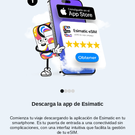
1
2
3
4
Descarga la app de Esimatic
Comienza tu viaje descargando la aplicación de Esimatic en tu
Per
smartphone. Es tu puerta de entrada a una conectividad sin
complicaciones, con una interfaz intuitiva que facilita la gestión
de tu eSIM.