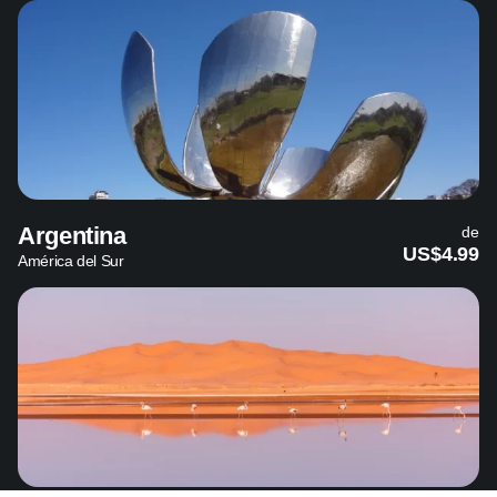
Argentina
de
US$4.99
América del Sur