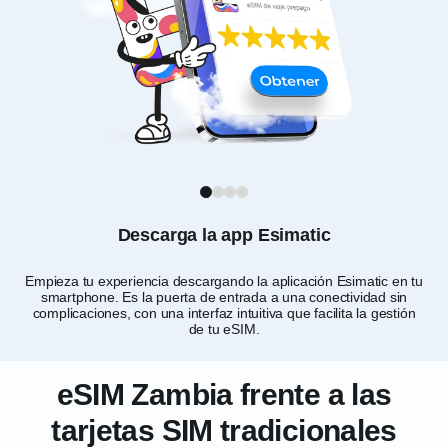
1
2
3
4
Descarga la app Esimatic
Empieza tu experiencia descargando la aplicación Esimatic en tu
Per
smartphone. Es la puerta de entrada a una conectividad sin
complicaciones, con una interfaz intuitiva que facilita la gestión
ne
de tu eSIM.
eSIM Zambia frente a las
tarjetas SIM tradicionales