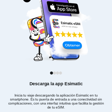
1
2
3
4
Descarga la app Esimatic
Inicia tu viaje descargando la aplicación Esimatic en tu
Per
smartphone. Es tu puerta de entrada a una conectividad sin
y 
complicaciones, con una interfaz intuitiva que facilita la gestión
de tu eSIM.