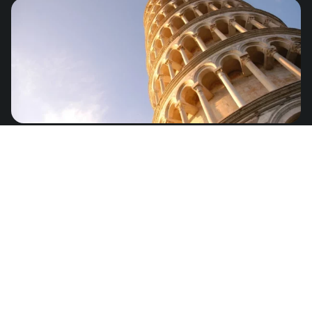
Italia
de
US$3.89
Europa - 36 países