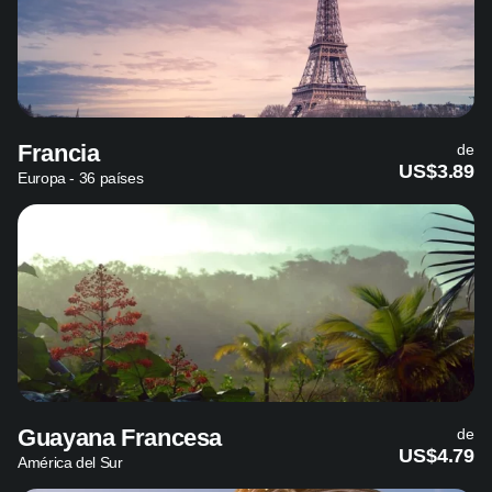
Francia
de
US$3.89
Europa - 36 países
Guayana Francesa
de
US$4.79
América del Sur