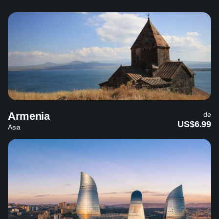
Armenia
de
US$6.99
Asia