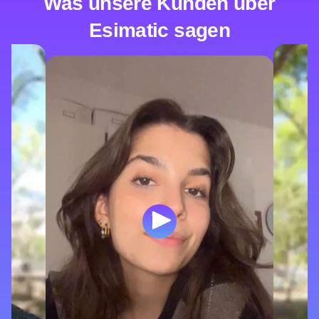
Was unsere Kunden über
Esimatic sagen