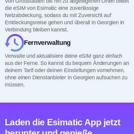
Von Großstädten bis hin zu abgelegenen Orten bietet
die eSIM von Esimatic eine zuverlässige
Netzabdeckung, sodass du mit Zuversicht auf
Entdeckungsreise gehen und überall in Georgien in
Verbindung bleiben kannst.
Fernverwaltung
Verwalte und aktualisiere deine eSIM ganz einfach
aus der Ferne. So kannst du bequem Änderungen an
deinem Tarif oder deinen Einstellungen vornehmen,
ohne einen Dienstanbieter in Georgien aufsuchen zu
müssen.
Laden die Esimatic App jetzt
herunter und genieße