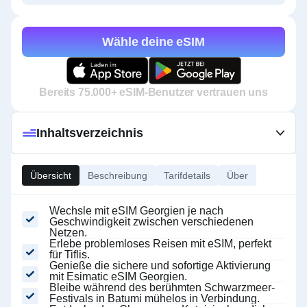
Wähle deine eSIM
Bereits 75.000+ eSIM-Benutzer vertrauen uns
Inhaltsverzeichnis
Übersicht
Beschreibung
Tarifdetails
Über
Wechsle mit eSIM Georgien je nach
Geschwindigkeit zwischen verschiedenen
Netzen.
Erlebe problemloses Reisen mit eSIM, perfekt
für Tiflis.
Genieße die sichere und sofortige Aktivierung
mit Esimatic eSIM Georgien.
Bleibe während des berühmten Schwarzmeer-
Festivals in Batumi mühelos in Verbindung.