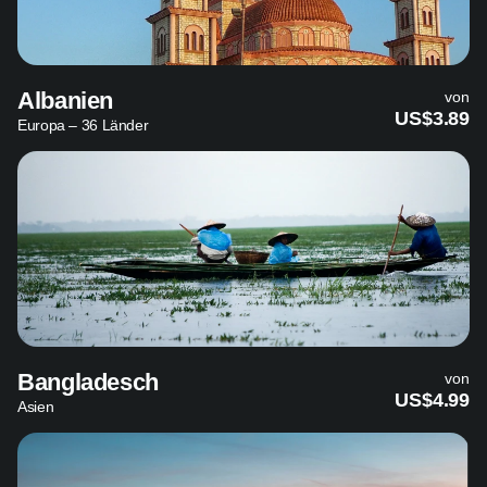
Albanien
von
US$3.89
Europa – 36 Länder
Bangladesch
von
US$4.99
Asien