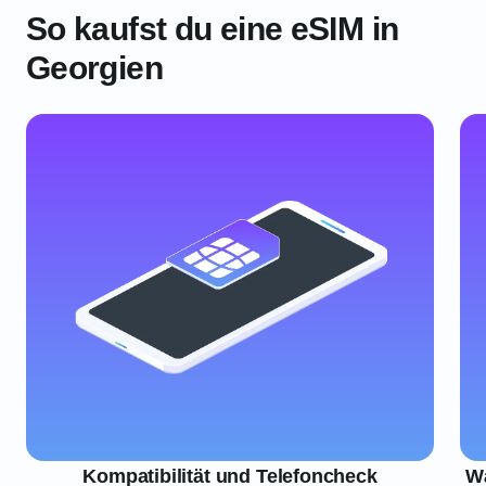
So kaufst du eine eSIM in
Georgien
Kompatibilität und Telefoncheck
Wä