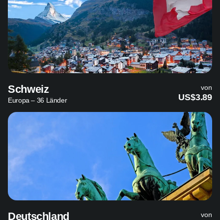
Schweiz
von
US$3.89
Europa – 36 Länder
Deutschland
von