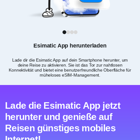
1
2
3
4
Esimatic App herunterladen
Lade dir die Esimatic App auf dein Smartphone herunter, um
deine Reise zu aktivieren. Sie ist das Tor zur nahtlosen
Konnektivität und bietet eine benutzerfreundliche Oberfläche für
müheloses eSIM-Management.
Lade die Esimatic App jetzt
herunter und genieße auf
Reisen günstiges mobiles
Internet!