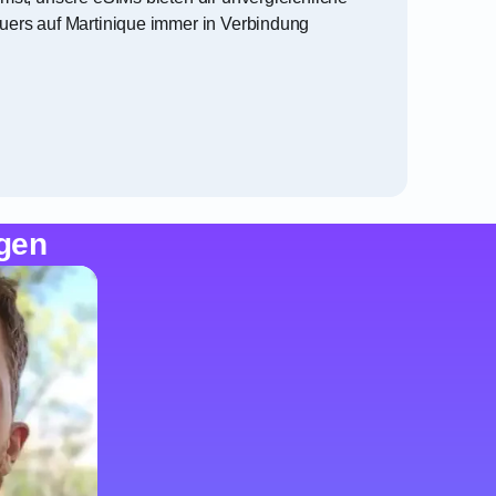
uers auf Martinique immer in Verbindung
gen