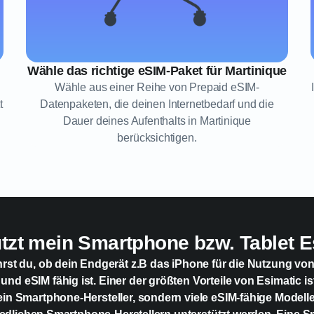
Wähle das richtige eSIM-Paket für Martinique
Wähle aus einer Reihe von Prepaid eSIM-
t
Datenpaketen, die deinen Internetbedarf und die
Dauer deines Aufenthalts in Martinique
berücksichtigen.
ützt mein Smartphone bzw. Tablet E
hrst du, ob dein Endgerät z.B das iPhone für die Nutzung vo
 und eSIM fähig ist. Einer der größten Vorteile von Esimatic is
ein Smartphone-Hersteller, sondern viele eSIM-fähige Modell