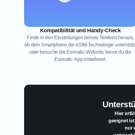
Kompatibilität und Handy-Check
Finde in den Einstellungen deines Telefons heraus,
ob dein Smartphone die eSIM-Technologie unterstütz
oder besuche die Esimatic-Website, bevor du die
Esimatic-App installierst.
Unterst
Hier erfä
geeignet ist
nur 