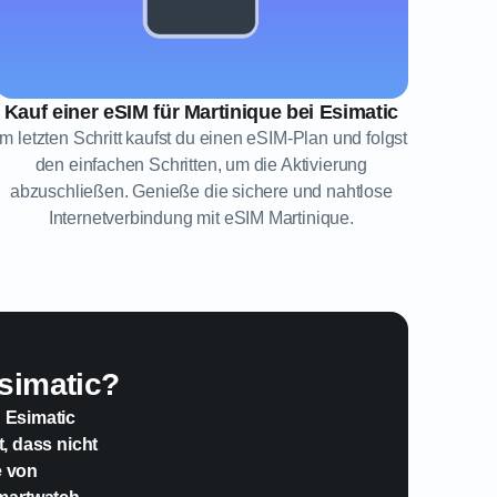
Kauf einer eSIM für Martinique bei Esimatic
Im letzten Schritt kaufst du einen eSIM-Plan und folgst
den einfachen Schritten, um die Aktivierung
abzuschließen. Genieße die sichere und nahtlose
Internetverbindung mit eSIM Martinique.
simatic?
n Esimatic
t, dass nicht
e von