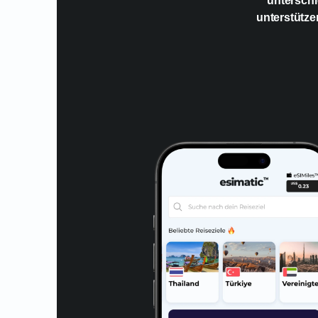
unterschi
unterstütze