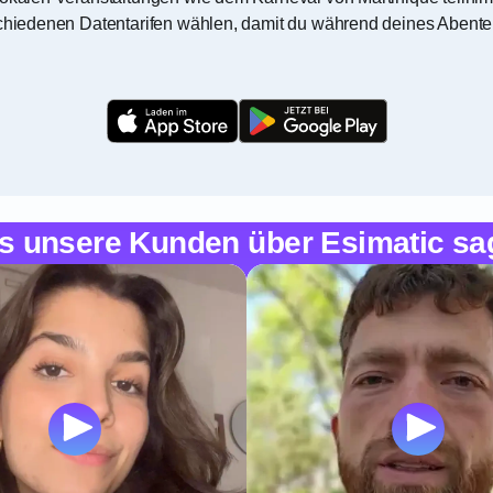
rschiedenen Datentarifen wählen, damit du während deines Abente
s unsere Kunden über Esimatic sa