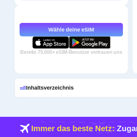
Wähle deine eSIM
Bereits 75.000+ eSIM-Benutzer vertrauen uns
Inhaltsverzeichnis
Immer das beste Netz:
Zugan