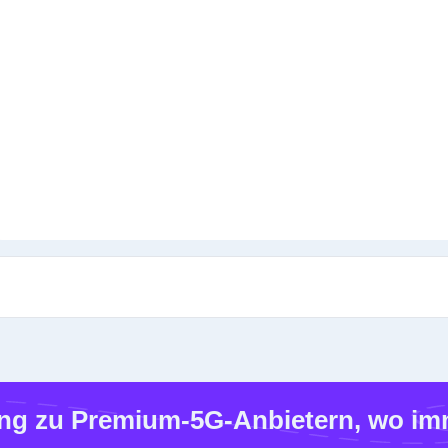
g zu Premium-5G-Anbietern, wo imm