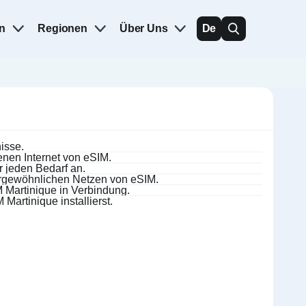
n
Regionen
Über Uns
De
isse.
enen Internet von eSIM.
 jeden Bedarf an.
ergewöhnlichen Netzen von eSIM.
Martinique in Verbindung.
Martinique installierst.