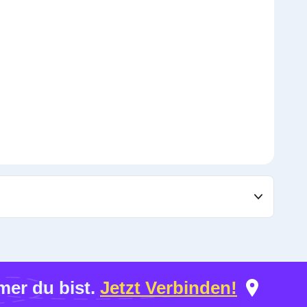
er du bist.
Jetzt Verbinden!