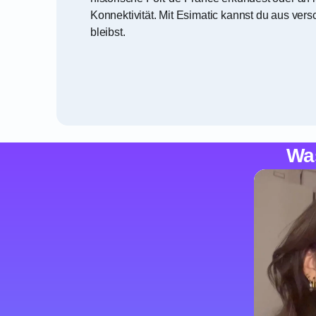
Konnektivität. Mit Esimatic kannst du aus ve
bleibst.
Wa