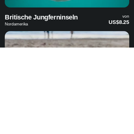
Britische Jungferninseln
von
US$8.25
Nordamerika
Amerikanische Jungferninseln
von
US$4.99
Nordamerika