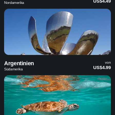
US$4.49
Nordamerika
Argentinien
von
US$4.99
Südamerika