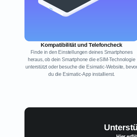
Kompatibilität und Telefoncheck
Finde in den Einstellungen deines Smartphones
heraus, ob dein Smartphone die eSIM-Technologie
unterstützt oder besuche die Esimatic-Website, bevo
du die Esimatic-App installierst.
Unterst
Hier erfä