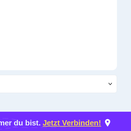
er du bist.
Jetzt Verbinden!