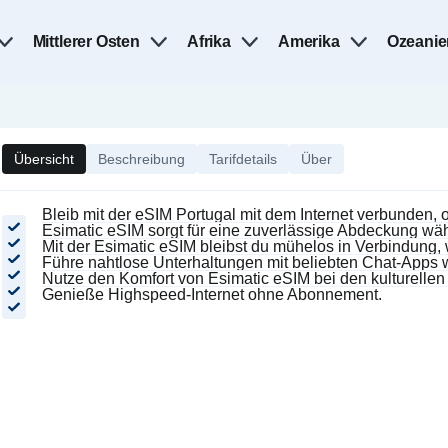
Mittlerer Osten
Afrika
Amerika
Ozeanie
Übersicht
Beschreibung
Tarifdetails
Über
Bleib mit der eSIM Portugal mit dem Internet verbunden,
Esimatic eSIM sorgt für eine zuverlässige Abdeckung wäh
Mit der Esimatic eSIM bleibst du mühelos in Verbindung,
Führe nahtlose Unterhaltungen mit beliebten Chat-Apps
Nutze den Komfort von Esimatic eSIM bei den kulturellen
Genieße Highspeed-Internet ohne Abonnement.