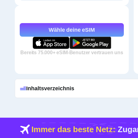
Wähle deine eSIM
Bereits 75.000+ eSIM-Benutzer vertrauen uns
Inhaltsverzeichnis
Immer das beste Netz:
Zugan