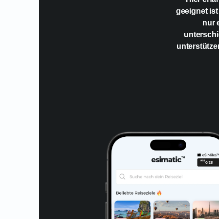
geeignet ist
nur 
unterschi
unterstütze