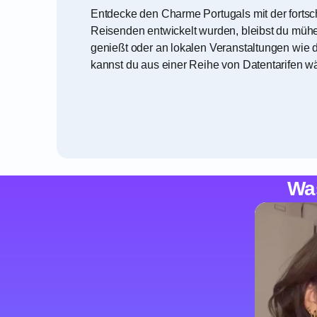
Entdecke den Charme Portugals mit der fortsc
Reisenden entwickelt wurden, bleibst du mühel
genießt oder an lokalen Veranstaltungen wie d
kannst du aus einer Reihe von Datentarifen wä
Wa