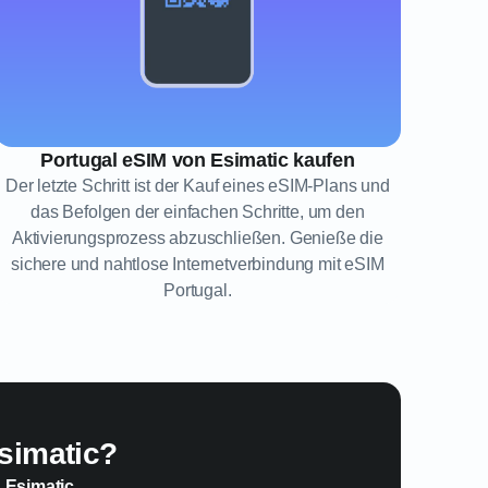
Portugal eSIM von Esimatic kaufen
Der letzte Schritt ist der Kauf eines eSIM-Plans und
das Befolgen der einfachen Schritte, um den
Aktivierungsprozess abzuschließen. Genieße die
sichere und nahtlose Internetverbindung mit eSIM
Portugal.
simatic?
n Esimatic