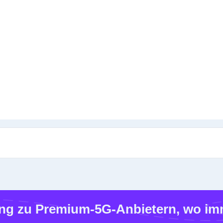
g zu Premium-5G-Anbietern, wo imm