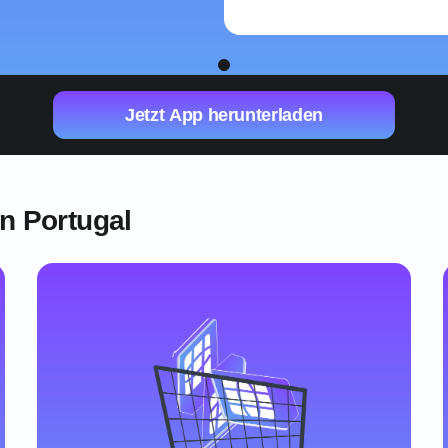
1
Jetzt App herunterladen
n Portugal