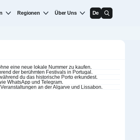
n
Regionen
Über Uns
De
 ohne eine neue lokale Nummer zu kaufen.
rend der berühmten Festivals in Portugal.
 während du das historische Porto erkundest.
 wie WhatsApp und Telegram.
 Veranstaltungen an der Algarve und Lissabon.