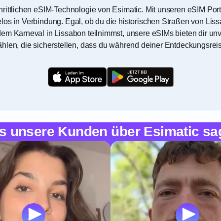
hrittlichen eSIM-Technologie von Esimatic. Mit unseren eSIM Po
os in Verbindung. Egal, ob du die historischen Straßen von Liss
em Karneval in Lissabon teilnimmst, unsere eSIMs bieten dir unve
hlen, die sicherstellen, dass du während deiner Entdeckungsreis
s unsere Kunden über Esimatic sa