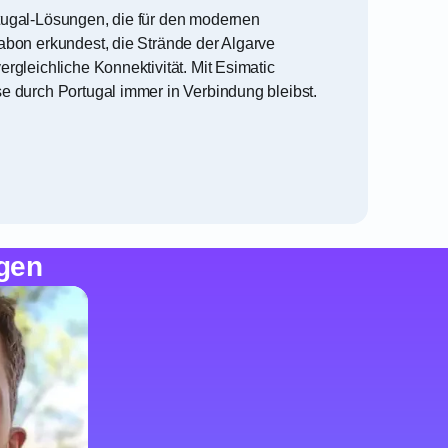
rtugal-Lösungen, die für den modernen
abon erkundest, die Strände der Algarve
rgleichliche Konnektivität. Mit Esimatic
e durch Portugal immer in Verbindung bleibst.
gen