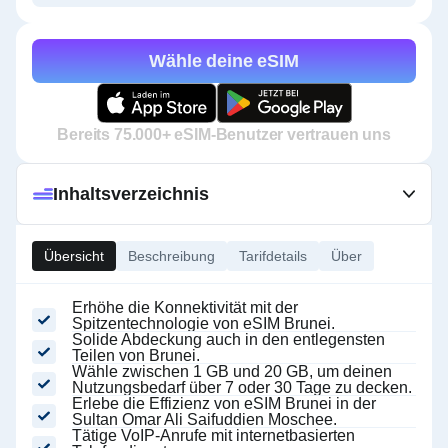
Wähle deine eSIM
Bereits 75.000+ eSIM-Benutzer vertrauen uns
Inhaltsverzeichnis
Übersicht
Beschreibung
Tarifdetails
Über
Erhöhe die Konnektivität mit der
Spitzentechnologie von eSIM Brunei.
Solide Abdeckung auch in den entlegensten
Teilen von Brunei.
Wähle zwischen 1 GB und 20 GB, um deinen
Nutzungsbedarf über 7 oder 30 Tage zu decken.
Erlebe die Effizienz von eSIM Brunei in der
Sultan Omar Ali Saifuddien Moschee.
Tätige VoIP-Anrufe mit internetbasierten