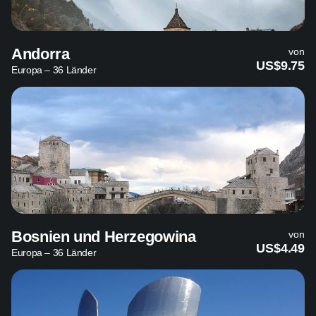
Andorra
von
US$9.75
Europa – 36 Länder
Bosnien und Herzegowina
von
US$4.49
Europa – 36 Länder