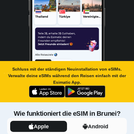
Schluss mit der ständigen Neuinstallation von eSIMs.
Verwalte deine eSIMs während den Reisen einfach mit der
Esimatic App
.
Wie funktioniert die eSIM in Brunei?
Apple
Android