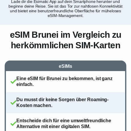
Lade dir die Esimatic App auf dein Smartphone herunter und
Du 
beginne deine Reise. Sie ist das Tor zur nahtlosen Konnektivität
de
und bietet eine benutzerfreundliche Oberfläche für müheloses
eSIM-Management.
eSIM Brunei im Vergleich zu
herkömmlichen SIM-Karten
eSIMs
Eine eSIM für Brunei zu bekommen, ist ganz
einfach.
Du musst dir keine Sorgen über Roaming-
Kosten machen.
Entscheide dich für eine umweltfreundliche
Alternative mit einer digitalen SIM.