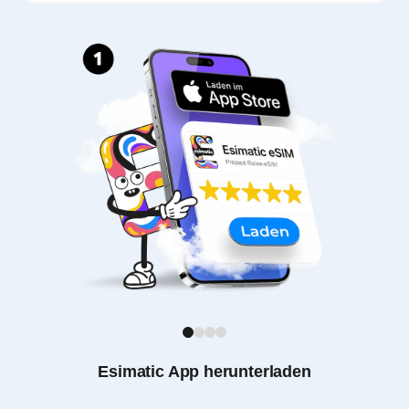
1
2
3
4
Esimatic App herunterladen