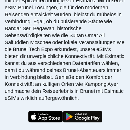
mit der Spitzentechnologie von Esimatic. Mit unseren
eSIM Brunei-Lösungen, die für den modernen
Reisenden entwickelt wurden, bleibst du mühelos in
Verbindung. Egal, ob du pulsierende Städte wie
Bandar Seri Begawan, historische
Sehenswürdigkeiten wie die Sultan Omar Ali
Saifuddien Moschee oder lokale Veranstaltungen wie
die Brunei Tech Expo erkundest, unsere eSIMs
bieten dir unvergleichliche Konnektivität. Mit Esimatic
kannst du aus verschiedenen Datentarifen wählen,
damit du während deines Brunei-Abenteuers immer
in Verbindung bleibst. Genieße den Komfort der
Konnektivität an kultigen Orten wie Kampong Ayer
und mache dein Reiseerlebnis in Brunei mit Esimatic
eSIMs wirklich außergewöhnlich.