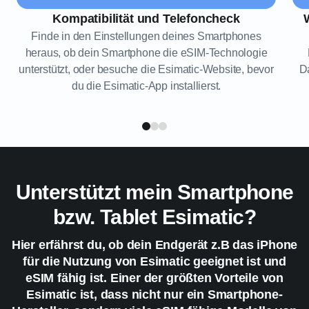
Kompatibilität und Telefoncheck
Finde in den Einstellungen deines Smartphones
heraus, ob dein Smartphone die eSIM-Technologie
unterstützt, oder besuche die Esimatic-Website, bevor
Da
du die Esimatic-App installierst.
Unterstützt mein Smartphone
bzw. Tablet Esimatic?
Hier erfährst du, ob dein Endgerät z.B das iPhone
für die Nutzung von Esimatic geeignet ist und
eSIM fähig ist. Einer der größten Vorteile von
Esimatic ist, dass nicht nur ein Smartphone-