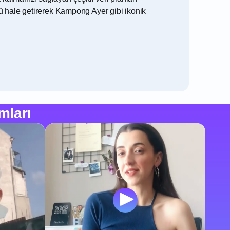
 hale getirerek Kampong Ayer gibi ikonik
mları