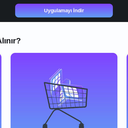
Uygulamayı İndir
lınır?