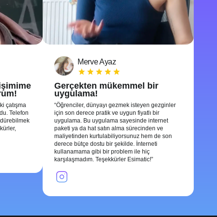
Merve Ayaz
tişimime
Gerçekten mükemmel bir
rum!
uygulama!
ki çatışma
Öğrenciler, dünyayı gezmek isteyen gezginler
ldu. Telefon
için son derece pratik ve uygun fiyatlı bir
rdürebilmek
uygulama. Bu uygulama sayesinde internet
kürler,
paketi ya da hat satın alma sürecinden ve
maliyetinden kurtulabiliyorsunuz hem de son
derece bütçe dostu bir şekilde. İnterneti
kullanamama gibi bir problem ile hiç
karşılaşmadım. Teşekkürler Esimatic!