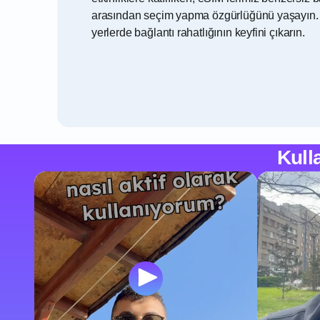
arasından seçim yapma özgürlüğünü yaşayın. E
yerlerde bağlantı rahatlığının keyfini çıkarın.
Kull