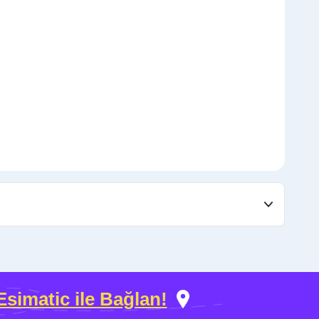
Esimatic ile Bağlan!