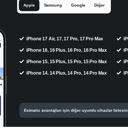
Apple
Samsung
Google
Diğer
iPhone 17 Air, 17, 17 Pro, 17 Pro Max
iP
iPhone 16, 16 Plus, 16 Pro, 16 Pro Max
iP
iPhone 15, 15 Plus, 15 Pro, 15 Pro Max
iP
iPhone 14, 14 Plus, 14 Pro, 14 Pro Max
iP
Esimatic avantajları için diğer uyumlu cihazlar listesin