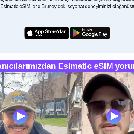
simatic eSIM’lerle Bruney’deki seyahat deneyiminizi olağanüstü
anıcılarımızdan Esimatic eSIM yoru