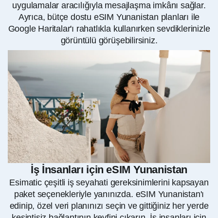
uygulamalar aracılığıyla mesajlaşma imkânı sağlar.
Ayrıca, bütçe dostu eSIM Yunanistan planları ile
Google Haritalar'ı rahatlıkla kullanırken sevdiklerinizle
görüntülü görüşebilirsiniz.
İş İnsanları için eSIM Yunanistan
Esimatic çeşitli iş seyahati gereksinimlerini kapsayan
paket seçenekleriyle yanınızda. eSIM Yunanistan'ı
edinip, özel veri planınızı seçin ve gittiğiniz her yerde
kesintisiz bağlantının keyfini çıkarın. İş insanları için