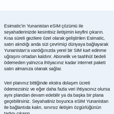
Esimatic’in Yunanistan eSIM çözümü ile
seyahatlerinizde kesintisiz iletişimin keyfini çıkarın.
Kısa süreli gezilere özel olarak geliştirilen Esimatic,
satın alındığı anda sizi çevrimiçi dünyaya bağlayarak
Yunanistan’a vardığınızda yerel bir SIM kart edinme
uğraşını ortadan kaldırır. Abonelik ve taahhüt bedeli
ödemeden yalnızca ihtiyacınız kadar internet paketi
satın almanıza olanak sağlar.
Veri planınız bittiğinde ekstra dolaşım ücreti
ödemezsiniz ve eğer daha fazla veri ihtiyacınız olursa
aynı plandan devam edebilir ya da başka bir plana
geçebilirsiniz. Seyahatiniz boyunca eSIM Yunanistan
ile bağlantıda kalın, sınırsız iletişim özgürlüğünün
tadını çıkarın.