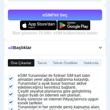
eSIM'ini Seç
Bize güvenen 75.000+ eSIM kullanıcısına katılın
Başlıklar
Öne Çıkanlar
Tanım
Teknik Özellikler
Hakkında
eSIM Yunanistan ile fiziksel SIM kart satın
almadan yerel ağlara bağlanma kolaylığı.
Yunanistan’a ayak basar basmaz aktive
edebileceğiniz kesintisiz bağlantı.
Çeşitli seyahat planlarına göre geliştirilmiş
uygun fiyatlı ön ödemeli veri planları.
Kalış sürenize ve internet ihtiyaçlarınıza uygun
esnek tarifeler.
Yunanistan’ın her yerinde geniş kapsama alanı.