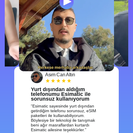
Asım Can Altın
Yurt dışından aldığım
telefonumu Esimatic ile
sorunsuz kullanıyorum
Esimatic sayesinde yurt dışından
getirdiğim telefonu sorunsuz, eSIM
paketleri ile kullanabiliyorum.
Böylesiye bir teknoloji ile tanışmak
beni ağır masraflardan kurtardı
Esimatic ailesine teşekkürler.