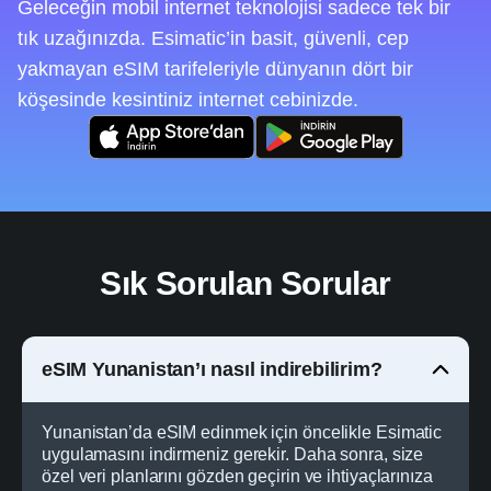
Geleceğin mobil internet teknolojisi sadece tek bir
tık uzağınızda. Esimatic’in basit, güvenli, cep
yakmayan eSIM tarifeleriyle dünyanın dört bir
köşesinde kesintiniz internet cebinizde.
Sık Sorulan Sorular
eSIM Yunanistan’ı nasıl indirebilirim?
Yunanistan’da eSIM edinmek için öncelikle Esimatic
uygulamasını indirmeniz gerekir. Daha sonra, size
özel veri planlarını gözden geçirin ve ihtiyaçlarınıza