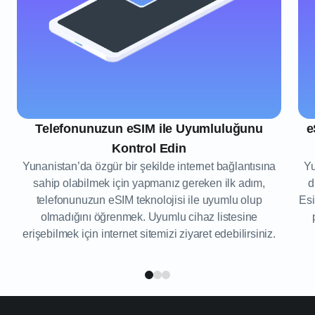
Telefonunuzun eSIM ile Uyumluluğunu
e
Kontrol Edin
Yunanistan’da özgür bir şekilde internet bağlantısına
Yu
sahip olabilmek için yapmanız gereken ilk adım,
d
telefonunuzun eSIM teknolojisi ile uyumlu olup
Esi
olmadığını öğrenmek. Uyumlu cihaz listesine
erişebilmek için internet sitemizi ziyaret edebilirsiniz.