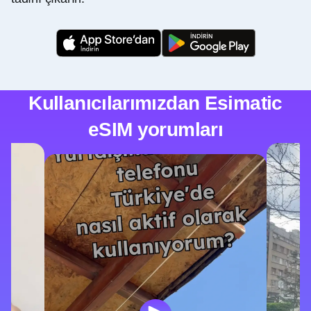
Kullanıcılarımızdan Esimatic
eSIM yorumları