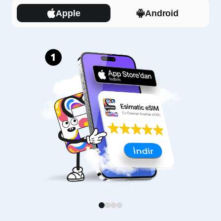
Apple
Android
1
2
3
4