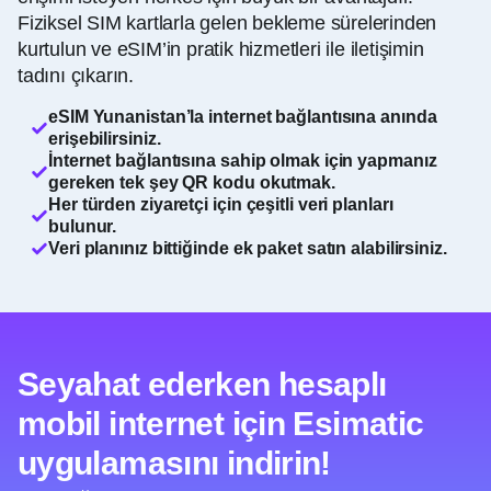
Fiziksel SIM kartlarla gelen bekleme sürelerinden
kurtulun ve eSIM’in pratik hizmetleri ile iletişimin
tadını çıkarın.
eSIM Yunanistan’la internet bağlantısına anında
erişebilirsiniz.
İnternet bağlantısına sahip olmak için yapmanız
gereken tek şey QR kodu okutmak.
Her türden ziyaretçi için çeşitli veri planları
bulunur.
Veri planınız bittiğinde ek paket satın alabilirsiniz.
Seyahat ederken hesaplı
mobil internet için Esimatic
uygulamasını indirin!