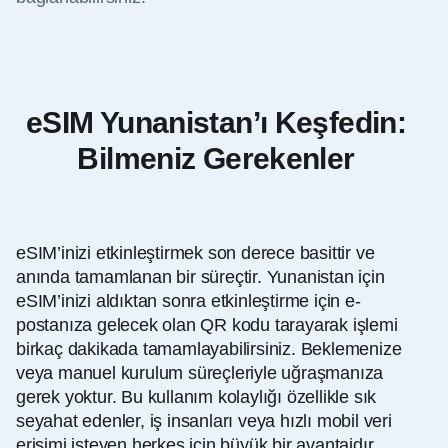
eSIM Yunanistan’ı Keşfedin:
Bilmeniz Gerekenler
eSIM’inizi etkinleştirmek son derece basittir ve
anında tamamlanan bir süreçtir. Yunanistan için
eSIM’inizi aldıktan sonra etkinleştirme için e-
postanıza gelecek olan QR kodu tarayarak işlemi
birkaç dakikada tamamlayabilirsiniz. Beklemenize
veya manuel kurulum süreçleriyle uğraşmanıza
gerek yoktur. Bu kullanım kolaylığı özellikle sık
seyahat edenler, iş insanları veya hızlı mobil veri
erişimi isteyen herkes için büyük bir avantajdır.