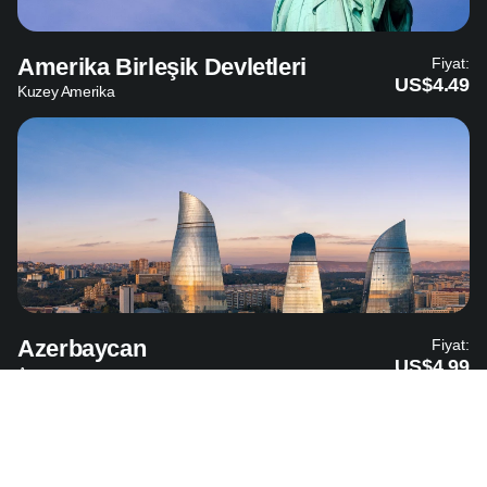
Amerika Birleşik Devletleri
Fiyat:
US$4.49
Kuzey Amerika
Azerbaycan
Fiyat:
US$4.99
Asya