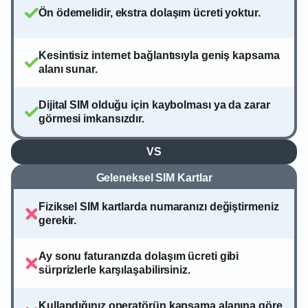
Ön ödemelidir, ekstra dolaşım ücreti yoktur.
Kesintisiz internet bağlantısıyla geniş kapsama
alanı sunar.
Dijital SIM olduğu için kaybolması ya da zarar
görmesi imkansızdır.
VS
Geleneksel SIM Kartlar
Fiziksel SIM kartlarda numaranızı değiştirmeniz
gerekir.
Ay sonu faturanızda dolaşım ücreti gibi
sürprizlerle karşılaşabilirsiniz.
Kullandığınız operatörün kapsama alanına göre