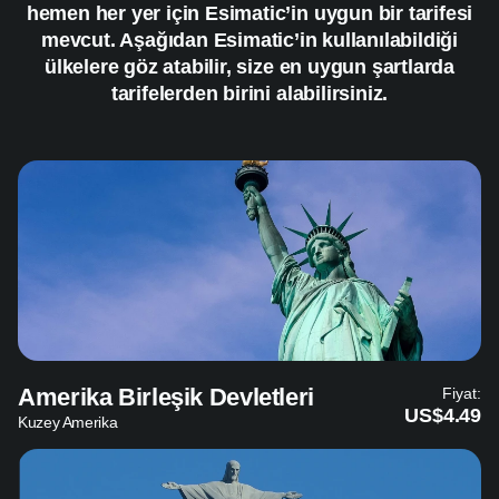
hemen her yer için Esimatic’in uygun bir tarifesi
mevcut. Aşağıdan Esimatic’in kullanılabildiği
ülkelere göz atabilir, size en uygun şartlarda
tarifelerden birini alabilirsiniz.
Amerika Birleşik Devletleri
Fiyat:
US$4.49
Kuzey Amerika