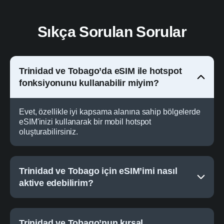
Sıkça Sorulan Sorular
Trinidad ve Tobago’da eSIM ile hotspot
fonksiyonunu kullanabilir miyim?
Evet, özellikle iyi kapsama alanına sahip bölgelerde
eSIM'inizi kullanarak bir mobil hotspot
oluşturabilirsiniz.
Trinidad ve Tobago için eSIM’imi nasıl
aktive edebilirim?
Trinidad ve Tobago’nun kırsal