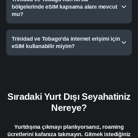
bölgelerinde eSIM kapsama alanı mevcut
mu?
Trinidad ve Tobago’da internet erişimi için
eSIM kullanabilir miyim?
Sıradaki Yurt Dışı Seyahatiniz
Nereye?
Yurtdışına çıkmayı planlıyorsanız, roaming
ücretlerini kafanıza takmayın. Gitmek istediğiniz