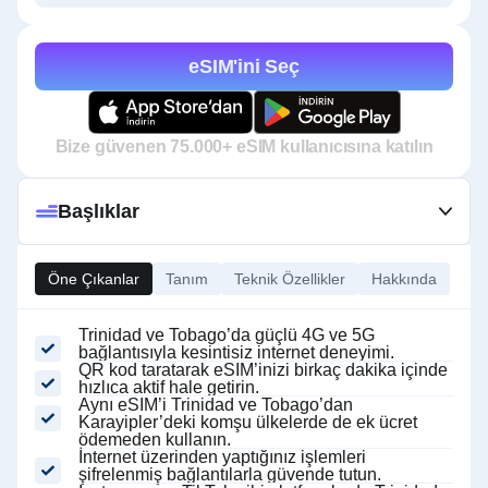
eSIM'ini Seç
Bize güvenen 75.000+ eSIM kullanıcısına katılın
Başlıklar
Öne Çıkanlar
Tanım
Teknik Özellikler
Hakkında
Trinidad ve Tobago’da güçlü 4G ve 5G
bağlantısıyla kesintisiz internet deneyimi.
QR kod taratarak eSIM’inizi birkaç dakika içinde
hızlıca aktif hale getirin.
Aynı eSIM’i Trinidad ve Tobago’dan
Karayipler’deki komşu ülkelerde de ek ücret
ödemeden kullanın.
İnternet üzerinden yaptığınız işlemleri
şifrelenmiş bağlantılarla güvende tutun.