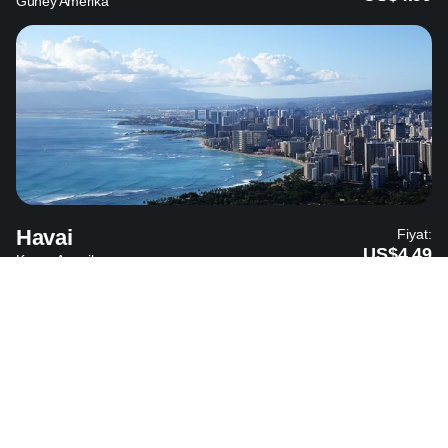
Güney Amerika
Havai
Fiyat:
US$4.49
Kuzey Amerika