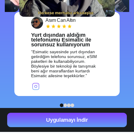
Asım Can Altın
Yurt dışından aldığım
telefonumu Esimatic ile
sorunsuz kullanıyorum
Esimatic sayesinde yurt dışından
getirdiğim telefonu sorunsuz, eSIM
paketleri ile kullanabiliyorum.
Böylesiye bir teknoloji ile tanışmak
beni ağır masraflardan kurtardı
Esimatic ailesine teşekkürler.
1
2
3
4
Uygulamayı İndir