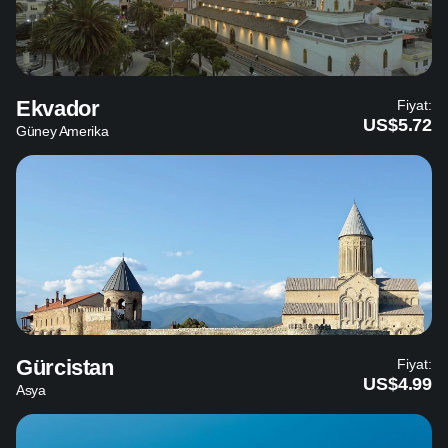
Ekvador
Fiyat:
US$5.72
Güney Amerika
Gürcistan
Fiyat:
US$4.99
Asya