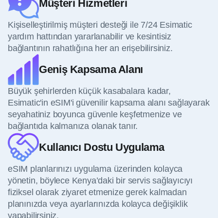
Müşteri Hizmetleri
Kişiselleştirilmiş müşteri desteği ile 7/24 Esimatic
yardım hattından yararlanabilir ve kesintisiz
bağlantının rahatlığına her an erişebilirsiniz.
Geniş Kapsama Alanı
Büyük şehirlerden küçük kasabalara kadar,
Esimatic'in eSIM'i güvenilir kapsama alanı sağlayarak
seyahatiniz boyunca güvenle keşfetmenize ve
bağlantıda kalmanıza olanak tanır.
Kullanıcı Dostu Uygulama
eSIM planlarınızı uygulama üzerinden kolayca
yönetin, böylece Kenya’daki bir servis sağlayıcıyı
fiziksel olarak ziyaret etmenize gerek kalmadan
planınızda veya ayarlarınızda kolayca değişiklik
yapabilirsiniz.