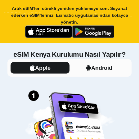
Artık eSIM'leri sürekli yeniden yüklemeye son. Seyahat
ederken eSIM'lerinizi
Esimatic uygulamasından
kolayca
yönetin.
eSIM Kenya Kurulumu Nasıl Yapılır?
Apple
Android