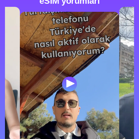
eSIM yorumları