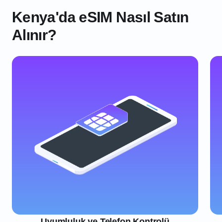
Kenya'da eSIM Nasıl Satın
Alınır?
Uyumluluk ve Telefon Kontrolü