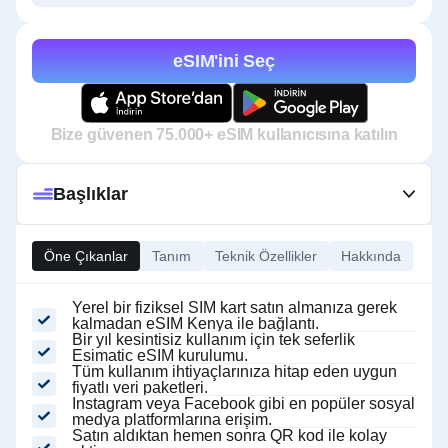
eSIM'ini Seç
Bize güvenen 75.000+ eSIM kullanıcısına katılın
Başlıklar
Öne Çıkanlar
Tanım
Teknik Özellikler
Hakkında
Yerel bir fiziksel SIM kart satın almanıza gerek
kalmadan eSIM Kenya ile bağlantı.
Bir yıl kesintisiz kullanım için tek seferlik
Esimatic eSIM kurulumu.
Tüm kullanım ihtiyaçlarınıza hitap eden uygun
fiyatlı veri paketleri.
Instagram veya Facebook gibi en popüler sosyal
medya platformlarına erişim.
Satın aldıktan hemen sonra QR kod ile kolay