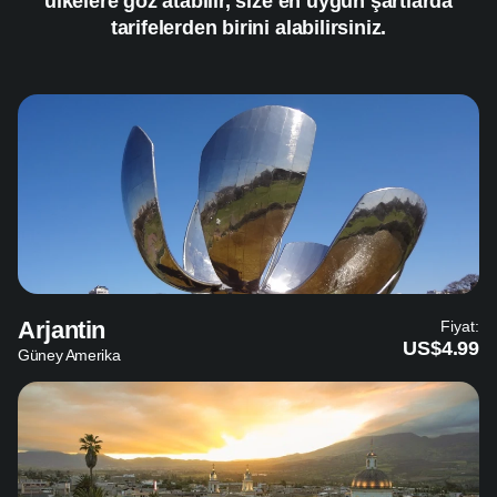
ülkelere göz atabilir, size en uygun şartlarda
tarifelerden birini alabilirsiniz.
Arjantin
Fiyat:
US$4.99
Güney Amerika