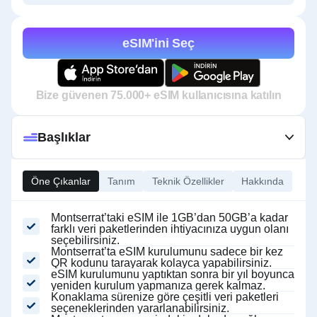
eSIM'ini Seç
Bize güvenen 75.000+ eSIM kullanıcısına katılın
Başlıklar
Öne Çıkanlar
Tanım
Teknik Özellikler
Hakkında
Montserrat’taki eSIM ile 1GB’dan 50GB’a kadar
farklı veri paketlerinden ihtiyacınıza uygun olanı
seçebilirsiniz.
Montserrat’ta eSIM kurulumunu sadece bir kez
QR kodunu tarayarak kolayca yapabilirsiniz.
eSIM kurulumunu yaptıktan sonra bir yıl boyunca
yeniden kurulum yapmanıza gerek kalmaz.
Konaklama sürenize göre çeşitli veri paketleri
seçeneklerinden yararlanabilirsiniz.