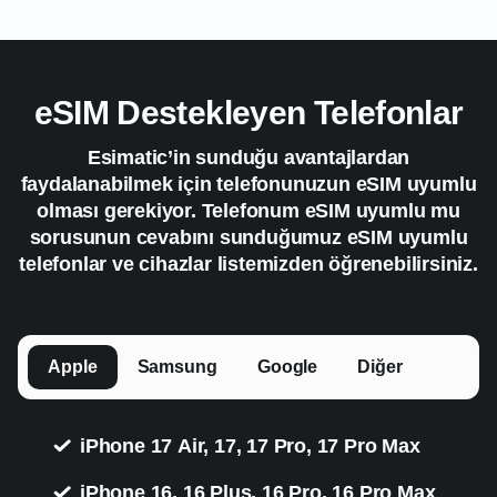
eSIM Destekleyen Telefonlar
Esimatic’in sunduğu avantajlardan
faydalanabilmek için telefonunuzun eSIM uyumlu
olması gerekiyor. Telefonum eSIM uyumlu mu
sorusunun cevabını sunduğumuz eSIM uyumlu
telefonlar ve cihazlar listemizden öğrenebilirsiniz.
Apple
Samsung
Google
Diğer
iPhone 17 Air, 17, 17 Pro, 17 Pro Max
iPhone 16, 16 Plus, 16 Pro, 16 Pro Max