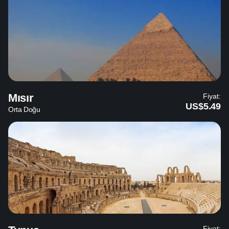
Mısır
Fiyat:
US$5.49
Orta Doğu
Fiyat: