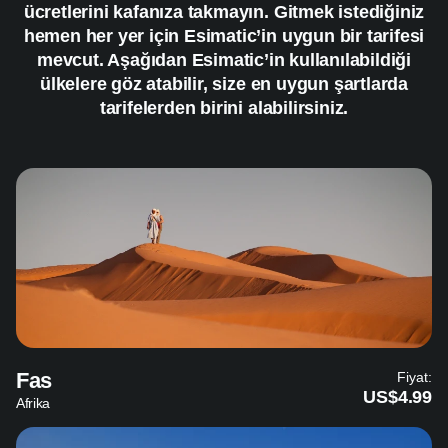
ücretlerini kafanıza takmayın. Gitmek istediğiniz
hemen her yer için Esimatic’in uygun bir tarifesi
mevcut. Aşağıdan Esimatic’in kullanılabildiği
ülkelere göz atabilir, size en uygun şartlarda
tarifelerden birini alabilirsiniz.
Fas
Fiyat:
US$4.99
Afrika