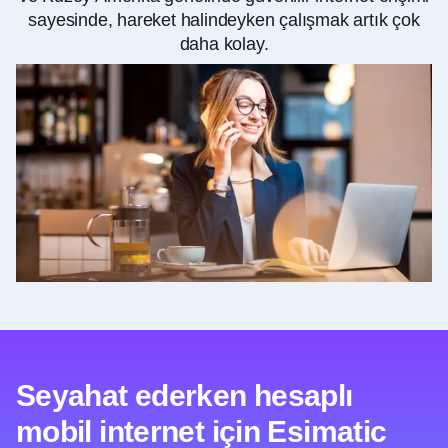
sayesinde, hareket halindeyken çalışmak artık çok
daha kolay.
Seyahat ederken hesaplı
mobil internet için Esimatic