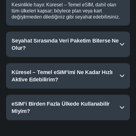
Kesinlikle hayır.
Küresel
–
Temel
eSIM, dahil olan
tüm ülkeleri kapsar; böylece plan veya kart
değiştirmeden dilediğiniz gibi seyahat edebilirsiniz.
Seyahat Sırasında Veri Paketim Biterse Ne
Olur?
Küresel – Temel eSIM’imi Ne Kadar Hızlı
Aktive Edebilirim?
eSIM’i Birden Fazla Ülkede Kullanabilir
Miyim?