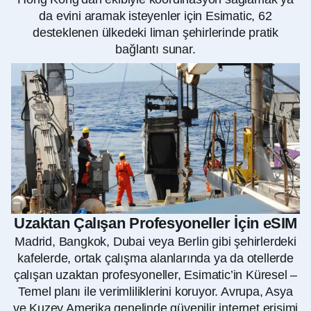
da evini aramak isteyenler için Esimatic, 62
desteklenen ülkedeki liman şehirlerinde pratik
bağlantı sunar.
Uzaktan Çalışan Profesyoneller İçin eSIM
Madrid, Bangkok, Dubai veya Berlin gibi şehirlerdeki
kafelerde, ortak çalışma alanlarında ya da otellerde
çalışan uzaktan profesyoneller, Esimatic’in Küresel –
Temel planı ile verimliliklerini koruyor. Avrupa, Asya
ve Kuzey Amerika genelinde güvenilir internet erişimi