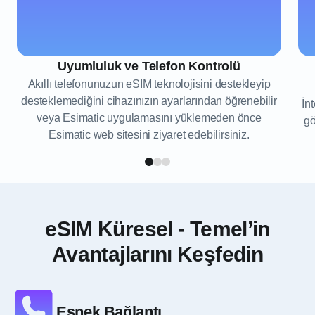
Uyumluluk ve Telefon Kontrolü
Akıllı telefonunuzun eSIM teknolojisini destekleyip
desteklemediğini cihazınızın ayarlarından öğrenebilir
İn
veya Esimatic uygulamasını yüklemeden önce
gö
Esimatic web sitesini ziyaret edebilirsiniz.
eSIM Küresel - Temel’in
Avantajlarını Keşfedin
Esnek Bağlantı