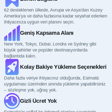
62 desteklenen ülkede, Avrupa ve Asya’dan Kuzey
Amerika’ya ve daha fazlasına kadar seyahat ederken
ihtiyacınıza uygun veri planını seçin.
Geniş Kapsama Alanı
New York, Tokyo, Dubai, Londra ve Sydney gibi
büyük şehirler ve popüler destinasyonlarda
bağlantıda kalın.
Kolay Bakiye Yükleme Seçenekleri
Daha fazla veriye ihtiyacınız olduğunda, Esimatic
uygulaması üzerinden anında yükleme yapabilirsiniz
– sözleşme yok, uğraş yok.
Gizli Ücret Yok
Esimatic’in şeffaf ön ödemeli planları sayesinde,