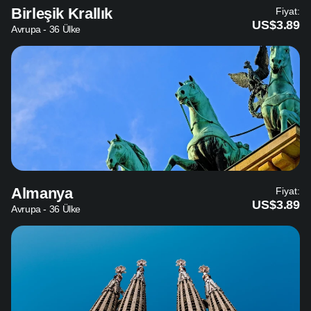
Birleşik Krallık
Fiyat:
US$3.89
Avrupa - 36 Ülke
Almanya
Fiyat:
US$3.89
Avrupa - 36 Ülke