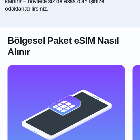
kaldırır – böylece siz de esas olan işinize
odaklanabilirsiniz.
Bölgesel Paket eSIM Nasıl
Alınır