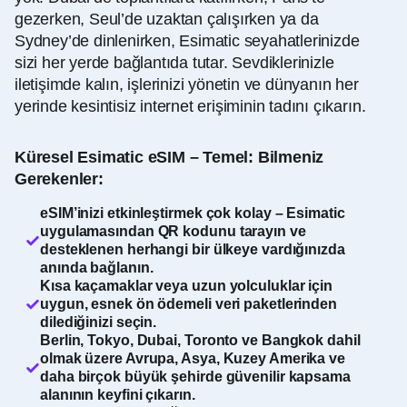
gezerken, Seul’de uzaktan çalışırken ya da
Sydney’de dinlenirken, Esimatic seyahatlerinizde
sizi her yerde bağlantıda tutar. Sevdiklerinizle
iletişimde kalın, işlerinizi yönetin ve dünyanın her
yerinde kesintisiz internet erişiminin tadını çıkarın.
Küresel Esimatic eSIM – Temel: Bilmeniz
Gerekenler:
eSIM’inizi etkinleştirmek çok kolay – Esimatic
uygulamasından QR kodunu tarayın ve
desteklenen herhangi bir ülkeye vardığınızda
anında bağlanın.
Kısa kaçamaklar veya uzun yolculuklar için
uygun, esnek ön ödemeli veri paketlerinden
dilediğinizi seçin.
Berlin, Tokyo, Dubai, Toronto ve Bangkok dahil
olmak üzere Avrupa, Asya, Kuzey Amerika ve
daha birçok büyük şehirde güvenilir kapsama
alanının keyfini çıkarın.