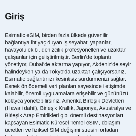
Giriş
Esimatic eSIM, birden fazla ülkede güvenilir
bağlantıya ihtiyaç duyan iş seyahati yapanlar,
havayolu ekibi, denizcilik profesyonelleri ve uzaktan
çalışanlar için geliştirilmiştir. Berlin’de toplantı
yönetiyor, Dubai’de aktarma yapıyor, Akdeniz’de seyir
halindeyken ya da Tokyo’da uzaktan çalışıyorsanız,
Esimatic bağlantınızı kesintisiz sürdürmenizi sağlar.
Esnek ön ödemeli veri planları sayesinde iletişimde
kalabilir, önemli uygulamalara erişebilir ve gününüzü
kolayca yönetebilirsiniz. Amerika Birleşik Devletleri
(Hawaii dahil), Birleşik Krallık, Japonya, Avustralya ve
Birleşik Arap Emirlikleri gibi önemli destinasyonları
kapsayan Esimatic
Küresel
Temel
eSIM, dolaşım
ücretleri ve fiziksel SIM değişimi stresini ortadan