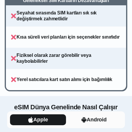
Geleneksel SIM Kartların Dezavantajları
Seyahat sırasında SIM kartları sık sık
değiştirmek zahmetlidir
Kısa süreli veri planları için seçenekler sınırlıdır
Fiziksel olarak zarar görebilir veya
kaybolabilirler
Yerel satıcılara kart satın alımı için bağımlılık
eSIM Dünya Genelinde Nasıl Çalışır
Apple
Android