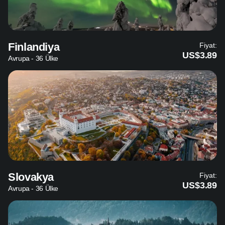
Finlandiya
Fiyat:
US$3.89
Avrupa - 36 Ülke
Slovakya
Fiyat:
US$3.89
Avrupa - 36 Ülke