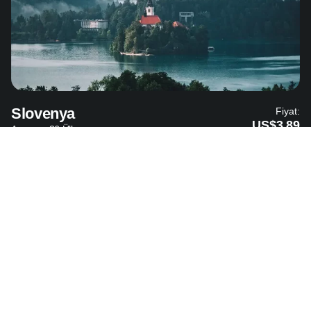
Slovenya
Fiyat:
US$3.89
Avrupa - 36 Ülke
Bosna Hersek
Fiyat:
US$4.49
Avrupa - 36 Ülke