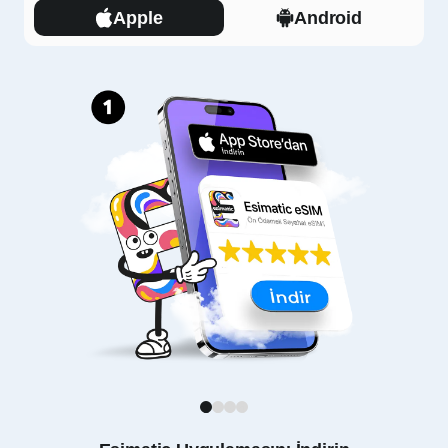
Apple
Android
1
2
3
4