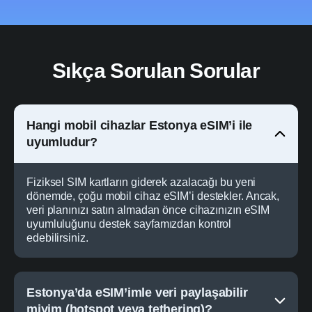
Sıkça Sorulan Sorular
Hangi mobil cihazlar Estonya eSIM’i ile
uyumludur?
Fiziksel SIM kartların giderek azalacağı bu yeni
dönemde, çoğu mobil cihaz eSIM’i destekler. Ancak,
veri planınızı satın almadan önce cihazınızın eSIM
uyumluluğunu destek sayfamızdan kontrol
edebilirsiniz.
Estonya’da eSIM’imle veri paylaşabilir
miyim (hotspot veya tethering)?