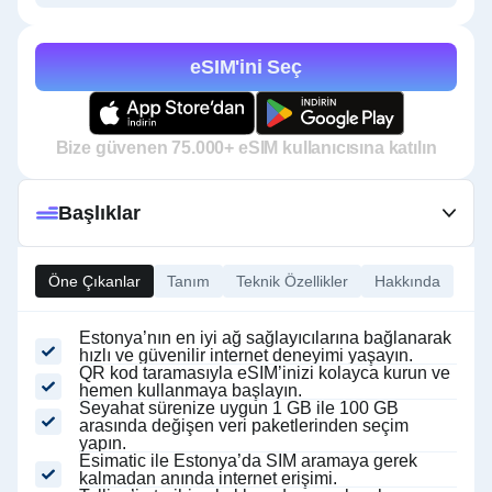
eSIM'ini Seç
Bize güvenen 75.000+ eSIM kullanıcısına katılın
Başlıklar
Öne Çıkanlar
Tanım
Teknik Özellikler
Hakkında
Estonya’nın en iyi ağ sağlayıcılarına bağlanarak
hızlı ve güvenilir internet deneyimi yaşayın.
QR kod taramasıyla eSIM’inizi kolayca kurun ve
hemen kullanmaya başlayın.
Seyahat sürenize uygun 1 GB ile 100 GB
arasında değişen veri paketlerinden seçim
yapın.
Esimatic ile Estonya’da SIM aramaya gerek
kalmadan anında internet erişimi.