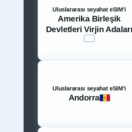
Uluslararası seyahat eSIM'i
Amerika Birleşik
Devletleri Virjin Adalar
Uluslararası seyahat eSIM'i
Andorra