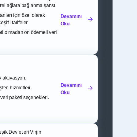
rel ağlara bağlanma şansı
lanları için özel olarak
Devamını
şitli tarifeler
Oku
ti olmadan ön ödemeli veri
y aktivasyon.
Devamını
şteri hizmetleri.
Oku
 veri paketi seçenekleri.
şik Devletleri Virjin