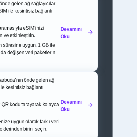
 önde gelen ağ sağlayıcıları
IM ile kesintisiz bağlantı
aramasıyla eSIM’inizi
Devamını
 ve etkinleştirin.
Oku
n süresine uygun, 1 GB ile
da değişen veri paketlerini
Barbuda’nın önde gelen ağ
ile kesintisiz bağlantı
Devamını
ir QR kodu tarayarak kolayca
Oku
nize uygun olarak farklı veri
klerinden birini seçin.