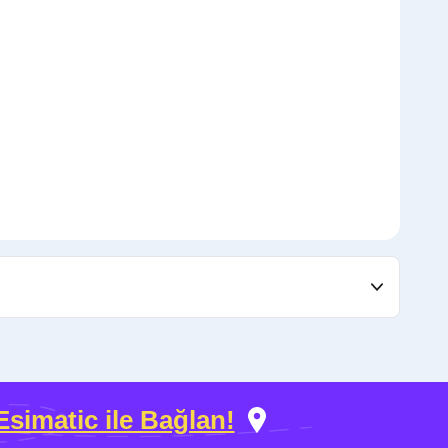
Esimatic ile Bağlan!