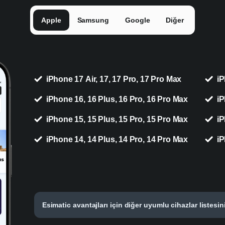
Apple
Samsung
Google
Diğer
iPhone 17 Air, 17, 17 Pro, 17 Pro Max
iP
iPhone 16, 16 Plus, 16 Pro, 16 Pro Max
iP
iPhone 15, 15 Plus, 15 Pro, 15 Pro Max
iP
iPhone 14, 14 Plus, 14 Pro, 14 Pro Max
iP
Esimatic avantajları için diğer uyumlu cihazlar listesin