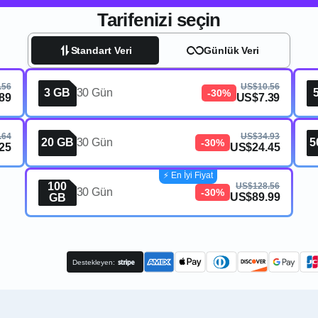
Tarifenizi seçin
Standart Veri
Günlük Veri
.56
US$10.56
3 GB
30 Gün
-30%
89
US$7.39
.64
US$34.93
20 GB
30 Gün
5
-30%
25
US$24.45
⚡️ En İyi Fiyat
100
US$128.56
30 Gün
-30%
US$89.99
GB
Destekleyen: