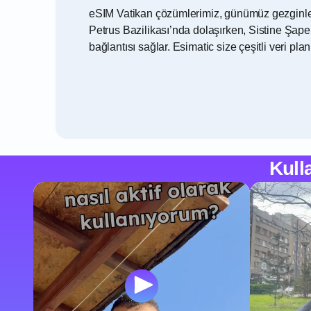
eSIM Vatikan çözümlerimiz, günümüz gezginlerin
Petrus Bazilikası’nda dolaşırken, Sistine Şap
bağlantısı sağlar. Esimatic size çeşitli veri 
Kull