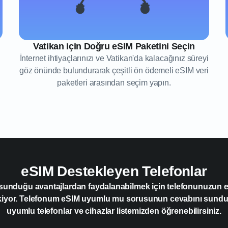
Vatikan için Doğru eSIM Paketini Seçin
İnternet ihtiyaçlarınızı ve Vatikan'da kalacağınız süreyi
göz önünde bulundurarak çeşitli ön ödemeli eSIM veri
paketleri arasından seçim yapın.
eSIM Destekleyen Telefonlar
 sunduğu avantajlardan faydalanabilmek için telefonunuzun
kiyor. Telefonum eSIM uyumlu mu sorusunun cevabını sun
uyumlu telefonlar ve cihazlar listemizden öğrenebilirsiniz.