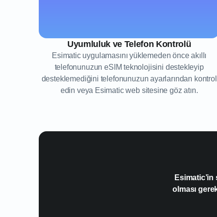
Uyumluluk ve Telefon Kontrolü
Esimatic uygulamasını yüklemeden önce akıllı
telefonunuzun eSIM teknolojisini destekleyip
desteklemediğini telefonunuzun ayarlarından kontrol
edin veya Esimatic web sitesine göz atın.
Esimatic’in
olması gere