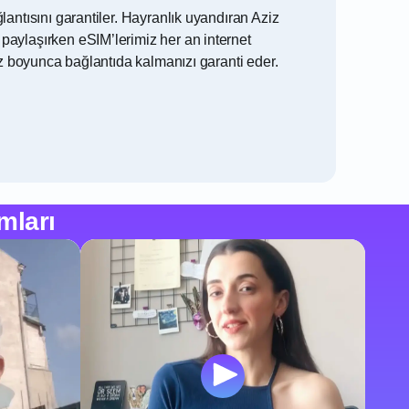
antısını garantiler. Hayranlık uyandıran Aziz
paylaşırken eSIM’lerimiz her an internet
iz boyunca bağlantıda kalmanızı garanti eder.
mları