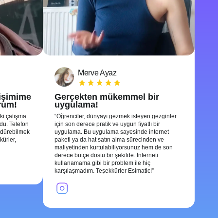
Merve Ayaz
tişimime
Gerçekten mükemmel bir
rum!
uygulama!
ki çatışma
Öğrenciler, dünyayı gezmek isteyen gezginler
ldu. Telefon
için son derece pratik ve uygun fiyatlı bir
rdürebilmek
uygulama. Bu uygulama sayesinde internet
kürler,
paketi ya da hat satın alma sürecinden ve
maliyetinden kurtulabiliyorsunuz hem de son
derece bütçe dostu bir şekilde. İnterneti
kullanamama gibi bir problem ile hiç
karşılaşmadım. Teşekkürler Esimatic!