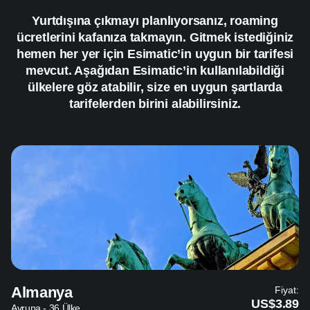
Yurtdışına çıkmayı planlıyorsanız, roaming
ücretlerini kafanıza takmayın. Gitmek istediğiniz
hemen her yer için Esimatic’in uygun bir tarifesi
mevcut. Aşağıdan Esimatic’in kullanılabildiği
ülkelere göz atabilir, size en uygun şartlarda
tarifelerden birini alabilirsiniz.
Almanya
Fiyat:
US$3.89
Avrupa - 36 Ülke