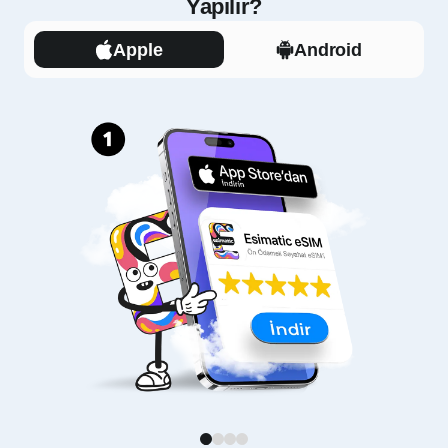
Yapılır?
Apple
Android
1
2
3
4