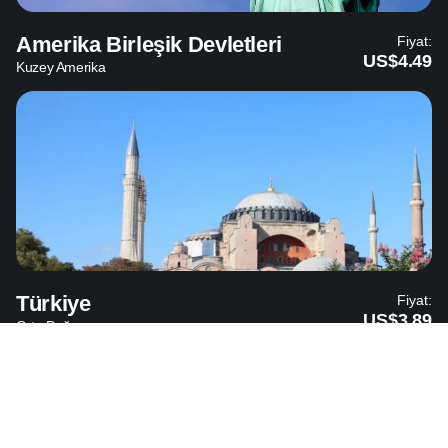
Amerika Birleşik Devletleri
Fiyat:
US$4.49
Kuzey Amerika
Türkiye
Fiyat:
US$3.89
Orta Doğu