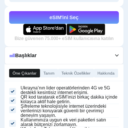
eSIM'ini Seç
Bize güvenen 75.000+ eSIM kullanıcısına katılın
Başlıklar
Öne Çıkanlar
Tanım
Teknik Özellikler
Hakkında
Ukrayna’nın lider operatörlerinden 4G ve 5G
destekli kesintisiz internet erişimi.
QR kod taratarak eSIM’inizi birkaç dakika içinde
kolayca aktif hale getirin.
Şifreleme teknolojisiyle internet üzerindeki
verilerinizi koruyarak güvenli bir çevrimiçi
deneyim yaşayın.
Kullanımınıza uygun ek veri paketleri satın
alarak bütçenizi zorlamayın.