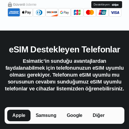
Güvenli
ödeme
Destekleyen:
eSIM Destekleyen Telefonlar
Esimatic’in sunduğu avantajlardan
faydalanabilmek için telefonunuzun eSIM uyumlu
olması gerekiyor. Telefonum eSIM uyumlu mu
sorusunun cevabını sunduğumuz eSIM uyumlu
telefonlar ve cihazlar listemizden öğrenebilirsiniz.
Apple
Samsung
Google
Diğer