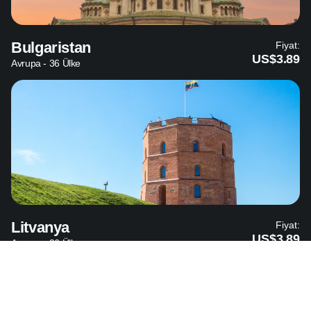
Bulgaristan
Fiyat:
US$3.89
Avrupa - 36 Ülke
Litvanya
Fiyat:
US$3.89
Avrupa - 36 Ülke