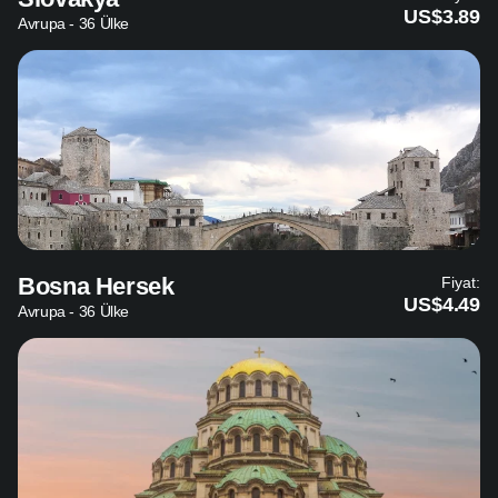
US$3.89
Avrupa - 36 Ülke
Bosna Hersek
Fiyat:
US$4.49
Avrupa - 36 Ülke