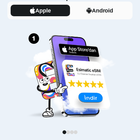
Apple
Android
1
2
3
4