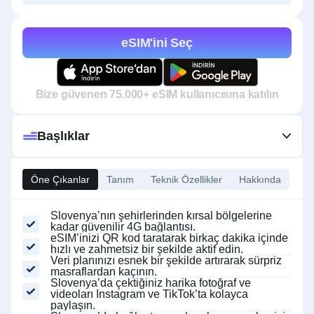
eSIM'ini Seç
Bize güvenen 75.000+ eSIM kullanıcısına katılın
Başlıklar
Öne Çıkanlar
Tanım
Teknik Özellikler
Hakkında
Slovenya’nın şehirlerinden kırsal bölgelerine
kadar güvenilir 4G bağlantısı.
eSIM’inizi QR kod taratarak birkaç dakika içinde
hızlı ve zahmetsiz bir şekilde aktif edin.
Veri planınızı esnek bir şekilde artırarak sürpriz
masraflardan kaçının.
Slovenya’da çektiğiniz harika fotoğraf ve
videoları Instagram ve TikTok’ta kolayca
paylaşın.