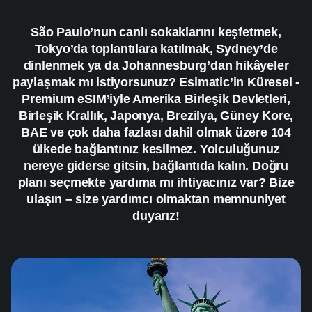
São Paulo’nun canlı sokaklarını keşfetmek,
Tokyo’da toplantılara katılmak, Sydney’de
dinlenmek ya da Johannesburg’dan hikâyeler
paylaşmak mı istiyorsunuz? Esimatic’in Küresel -
Premium eSIM’iyle Amerika Birleşik Devletleri,
Birleşik Krallık, Japonya, Brezilya, Güney Kore,
BAE ve çok daha fazlası dahil olmak üzere 104
ülkede bağlantınız kesilmez. Yolculuğunuz
nereye giderse gitsin, bağlantıda kalın. Doğru
planı seçmekte yardıma mı ihtiyacınız var? Bize
ulaşın – size yardımcı olmaktan memnuniyet
duyarız!