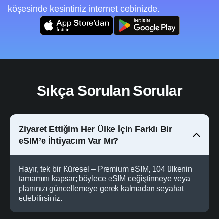
köşesinde kesintiniz internet cebinizde.
Sıkça Sorulan Sorular
Ziyaret Ettiğim Her Ülke İçin Farklı Bir
eSIM’e İhtiyacım Var Mı?
Hayır, tek bir
Küresel
– Premium eSIM, 104 ülkenin
tamamını kapsar; böylece eSIM değiştirmeye veya
planınızı güncellemeye gerek kalmadan seyahat
edebilirsiniz.