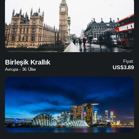
Birleşik Krallık
Fiyat:
US$3.89
Avrupa - 36 Ülke