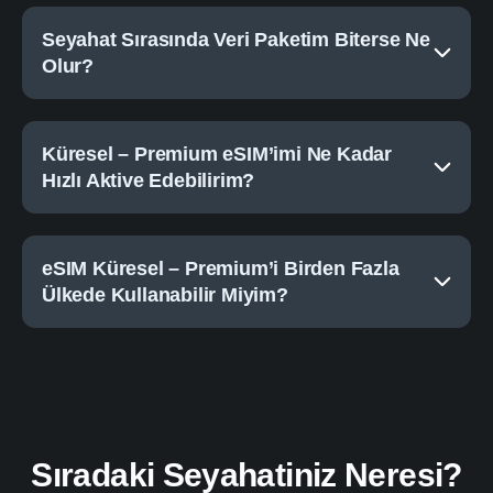
Seyahat Sırasında Veri Paketim Biterse Ne
Olur?
Küresel – Premium eSIM’imi Ne Kadar
Hızlı Aktive Edebilirim?
eSIM Küresel – Premium’i Birden Fazla
Ülkede Kullanabilir Miyim?
Sıradaki Seyahatiniz Neresi?