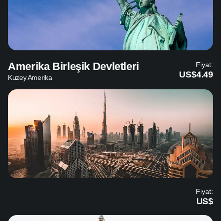
Amerika Birleşik Devletleri
Fiyat:
US$4.49
Kuzey Amerika
Fiyat:
US$