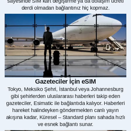
sayesinde SIM kart değiştirme ya da dolaşım ücreti
derdi olmadan bağlantınız hiç kopmaz.
Gazeteciler İçin eSIM
Tokyo, Meksiko Şehri, İstanbul veya Johannesburg
gibi şehirlerden uluslararası haberleri takip eden
gazeteciler, Esimatic ile bağlantıda kalıyor. Haberleri
hareket halindeyken göndermekten canlı yayın
akışına kadar, Küresel – Standard planı sahada hızlı
ve esnek bağlantı sunar.