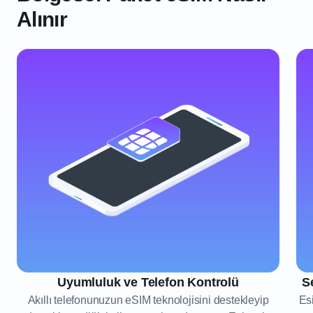
Alınır
Uyumluluk ve Telefon Kontrolü
S
Akıllı telefonunuzun eSIM teknolojisini destekleyip
Esi