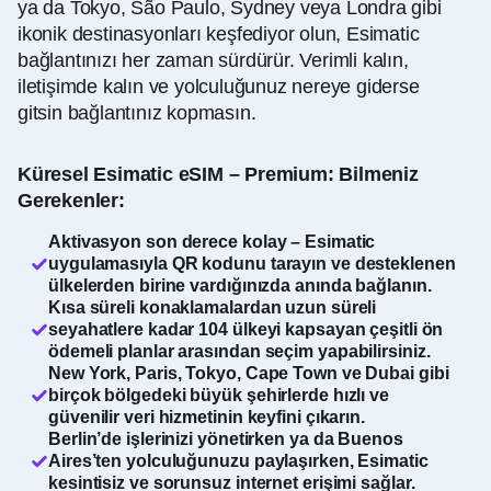
ya da Tokyo, São Paulo, Sydney veya Londra gibi
ikonik destinasyonları keşfediyor olun, Esimatic
bağlantınızı her zaman sürdürür. Verimli kalın,
iletişimde kalın ve yolculuğunuz nereye giderse
gitsin bağlantınız kopmasın.
Küresel Esimatic eSIM – Premium: Bilmeniz
Gerekenler:
Aktivasyon son derece kolay – Esimatic
uygulamasıyla QR kodunu tarayın ve desteklenen
ülkelerden birine vardığınızda anında bağlanın.
Kısa süreli konaklamalardan uzun süreli
seyahatlere kadar 104 ülkeyi kapsayan çeşitli ön
ödemeli planlar arasından seçim yapabilirsiniz.
New York, Paris, Tokyo, Cape Town ve Dubai gibi
birçok bölgedeki büyük şehirlerde hızlı ve
güvenilir veri hizmetinin keyfini çıkarın.
Berlin’de işlerinizi yönetirken ya da Buenos
Aires’ten yolculuğunuzu paylaşırken, Esimatic
kesintisiz ve sorunsuz internet erişimi sağlar.