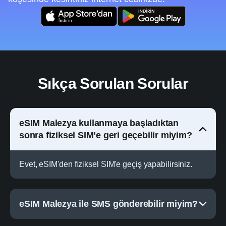
Sıkça Sorulan Sorular
eSIM Malezya kullanmaya başladıktan
sonra fiziksel SIM’e geri geçebilir miyim?
Evet, eSIM'den fiziksel SIM'e geçiş yapabilirsiniz.
eSIM Malezya ile SMS gönderebilir miyim?