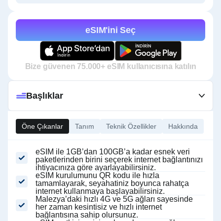
eSIM'ini Seç
Bize güvenen 75.000+ eSIM kullanıcısına katılın
Başlıklar
Öne Çıkanlar
Tanım
Teknik Özellikler
Hakkında
eSIM ile 1GB’dan 100GB’a kadar esnek veri
paketlerinden birini seçerek internet bağlantınızı
ihtiyacınıza göre ayarlayabilirsiniz.
eSIM kurulumunu QR kodu ile hızla
tamamlayarak, seyahatiniz boyunca rahatça
internet kullanmaya başlayabilirsiniz.
Malezya’daki hızlı 4G ve 5G ağları sayesinde
her zaman kesintisiz ve hızlı internet
bağlantısına sahip olursunuz.