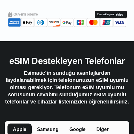
Güvenli
ödeme
Destekleyen:
eSIM Destekleyen Telefonlar
Esimatic’in sunduğu avantajlardan
faydalanabilmek için telefonunuzun eSIM uyumlu
olması gerekiyor. Telefonum eSIM uyumlu mu
sorusunun cevabını sunduğumuz eSIM uyumlu
telefonlar ve cihazlar listemizden öğrenebilirsiniz.
Apple
Samsung
Google
Diğer