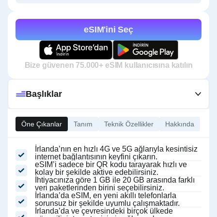
eSIM'ini Seç
Bize güvenen 75.000+ eSIM kullanıcısına katılın
Başlıklar
Öne Çıkanlar
Tanım
Teknik Özellikler
Hakkında
İrlanda’nın en hızlı 4G ve 5G ağlarıyla kesintisiz
internet bağlantısının keyfini çıkarın.
eSIM’i sadece bir QR kodu tarayarak hızlı ve
kolay bir şekilde aktive edebilirsiniz.
İhtiyacınıza göre 1 GB ile 20 GB arasında farklı
veri paketlerinden birini seçebilirsiniz.
İrlanda’da eSIM, en yeni akıllı telefonlarla
sorunsuz bir şekilde uyumlu çalışmaktadır.
İrlanda’da ve çevresindeki birçok ülkede