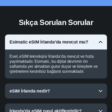
Sıkça Sorulan Sorular
Esimatic eSIM İrlanda’da mevcut mu?
Evet, eSIM teknolojisi İrlanda’da mevcut ve hızla
yayılmaktadır. Esimatic, bu dijital devrimin ön
saflarında yer almaktan gurur duyar ve bireylere ve
işletmelere kesintisiz bağlantı sunmaktadır.
eSIM İrlanda nedir?
İrlanda’da eSIM nasıl aktifleştirilir?