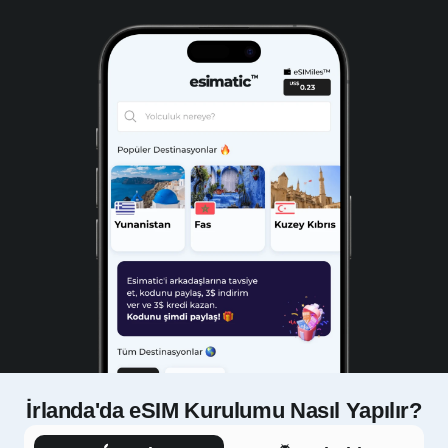
İrlanda'da eSIM Kurulumu Nasıl Yapılır?