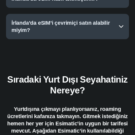
İrlanda’da eSIM’i çevrimiçi satın alabilir
miyim?
Sıradaki Yurt Dışı Seyahatiniz
Nereye?
Yurtdışına çıkmayı planlıyorsanız, roaming
ücretlerini kafanıza takmayın. Gitmek istediğiniz
hemen her yer için Esimatic’in uygun bir tarifesi
mevcut. Aşağıdan Esimatic’in kullanılabildiği