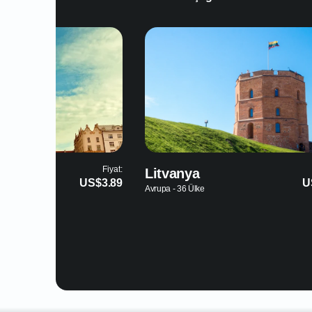
Fiyat:
Kenya
US$3.89
Afrika