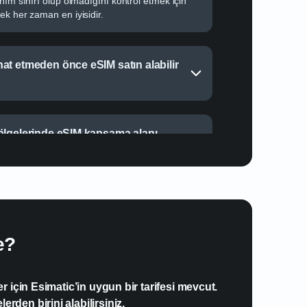
nım sınırı olup olmadığını kontrol etmek için
ek her zaman en iyisidir.
at etmeden önce eSIM satın alabilir
ölgelerinde eSIM kapsama alanı
igasyonu için eSIM kullanabilir miyim?
e?
 için Esimatic’in uygun bir tarifesi mevcut.
erden birini alabilirsiniz.