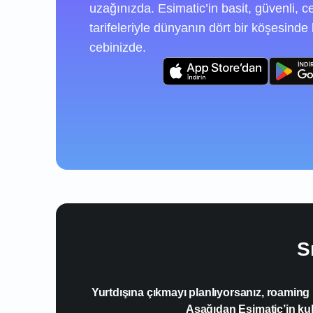
uzağınızda. Esimatic’in basit, güvenli,
tarifeleriyle dünyanın dört bir köşesinde 
cebinizde.
S
Yurtdışına çıkmayı planlıyorsanız, roaming 
Aşağıdan Esimatic’in kulla