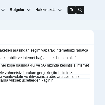
Bölgeler
Hakkımızda
Tr
ketleri arasından seçim yaparak internetinizi rahatça
kurabilir ve internet bağlantınızı hemen aktif
r her köşe başında 4G ve 5G hızında kesintisiz internet
le zahmetsiz kurulum gerçekleştirebilirsiniz.
yenileyebilir ve ihtiyacınıza göre artırabilirsiniz.
larda yüksek ücretlerden kaçının.