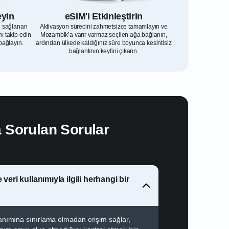
eyin
eSIM'i Etkinleştirin
l sağlanan
Aktivasyon sürecini zahmetsizce tamamlayın ve
ı takip edin
Mozambik’a varır varmaz seçilen ağa bağlanın,
bağlayın.
ardından ülkede kaldığınız süre boyunca kesintisiz
bağlantının keyfini çıkarın.
 Sorulan Sorular
veri kullanımıyla ilgili herhangi bir
llanımına sınırlama olmadan erişim sağlar,