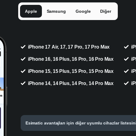
Apple
Samsung
Google
Diğer
iPhone 17 Air, 17, 17 Pro, 17 Pro Max
iP
iPhone 16, 16 Plus, 16 Pro, 16 Pro Max
iP
iPhone 15, 15 Plus, 15 Pro, 15 Pro Max
iP
iPhone 14, 14 Plus, 14 Pro, 14 Pro Max
iP
Esimatic avantajları için diğer uyumlu cihazlar listesin