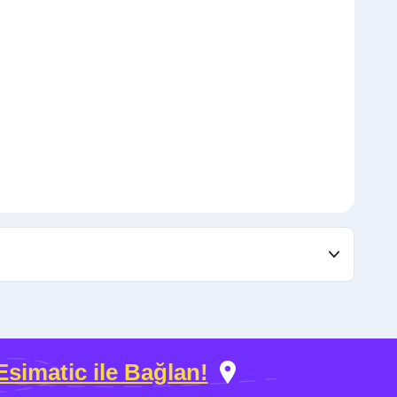
Esimatic ile Bağlan!