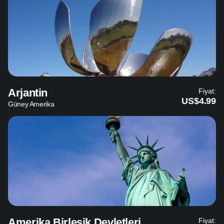
Arjantin
Fiyat:
US$4.99
Güney Amerika
Amerika Birleşik Devletleri
Fiyat: