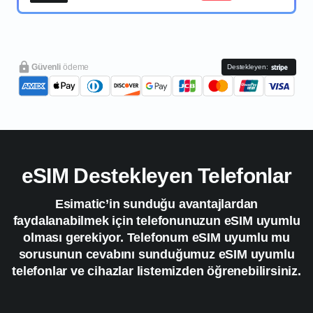
Güvenli
ödeme
Destekleyen:
eSIM Destekleyen Telefonlar
Esimatic’in sunduğu avantajlardan
faydalanabilmek için telefonunuzun eSIM uyumlu
olması gerekiyor. Telefonum eSIM uyumlu mu
sorusunun cevabını sunduğumuz eSIM uyumlu
telefonlar ve cihazlar listemizden öğrenebilirsiniz.