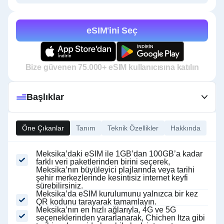
eSIM'ini Seç
Bize güvenen 75.000+ eSIM kullanıcısına katılın
Başlıklar
Öne Çıkanlar
Tanım
Teknik Özellikler
Hakkında
Meksika’daki eSIM ile 1GB’dan 100GB’a kadar
farklı veri paketlerinden birini seçerek,
Meksika’nın büyüleyici plajlarında veya tarihi
şehir merkezlerinde kesintisiz internet keyfi
sürebilirsiniz.
Meksika’da eSIM kurulumunu yalnızca bir kez
QR kodunu tarayarak tamamlayın.
Meksika’nın en hızlı ağlarıyla, 4G ve 5G
seçeneklerinden yararlanarak, Chichen Itza gibi