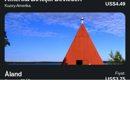
US$4.49
Kuzey Amerika
Åland
Fiyat:
US$3.75
Avrupa - 36 Ülke