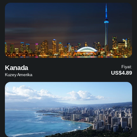
Kanada
Fiyat:
US$4.89
Kuzey Amerika