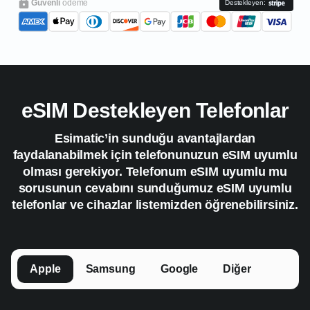
Güvenli
ödeme
Destekleyen:
eSIM Destekleyen Telefonlar
Esimatic’in sunduğu avantajlardan
faydalanabilmek için telefonunuzun eSIM uyumlu
olması gerekiyor. Telefonum eSIM uyumlu mu
sorusunun cevabını sunduğumuz eSIM uyumlu
telefonlar ve cihazlar listemizden öğrenebilirsiniz.
Apple
Samsung
Google
Diğer