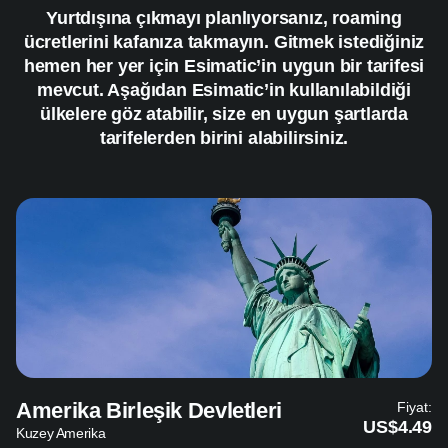
Yurtdışına çıkmayı planlıyorsanız, roaming
ücretlerini kafanıza takmayın. Gitmek istediğiniz
hemen her yer için Esimatic’in uygun bir tarifesi
mevcut. Aşağıdan Esimatic’in kullanılabildiği
ülkelere göz atabilir, size en uygun şartlarda
tarifelerden birini alabilirsiniz.
Amerika Birleşik Devletleri
Fiyat:
US$4.49
Kuzey Amerika