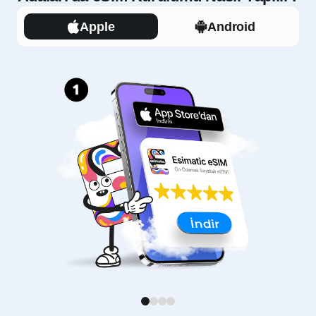
Apple
Android
1
2
3
4