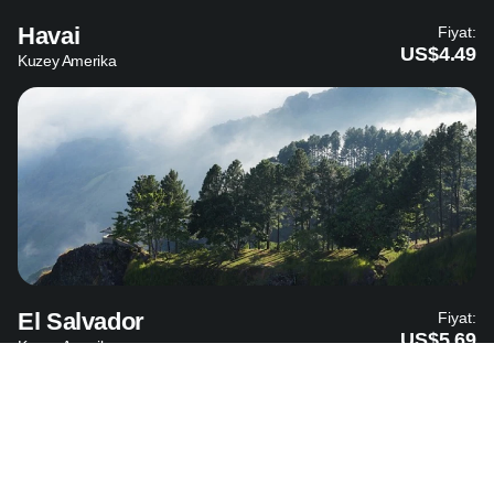
Havai
Fiyat:
US$4.49
Kuzey Amerika
El Salvador
Fiyat:
US$5.69
Kuzey Amerika