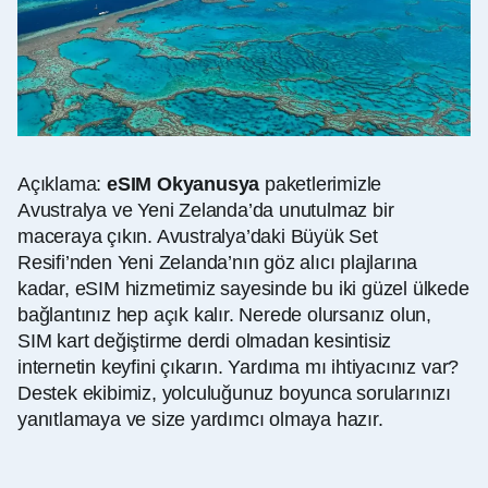
Açıklama:
eSIM Okyanusya
paketlerimizle
Avustralya ve Yeni Zelanda’da unutulmaz bir
maceraya çıkın. Avustralya’daki Büyük Set
Resifi’nden Yeni Zelanda’nın göz alıcı plajlarına
kadar, eSIM hizmetimiz sayesinde bu iki güzel ülkede
bağlantınız hep açık kalır. Nerede olursanız olun,
SIM kart değiştirme derdi olmadan kesintisiz
internetin keyfini çıkarın. Yardıma mı ihtiyacınız var?
Destek ekibimiz, yolculuğunuz boyunca sorularınızı
yanıtlamaya ve size yardımcı olmaya hazır.