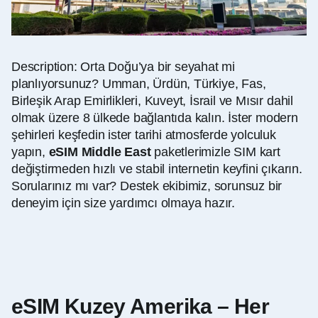
Description: Orta Doğu’ya bir seyahat mi
planlıyorsunuz? Umman, Ürdün, Türkiye, Fas,
Birleşik Arap Emirlikleri, Kuveyt, İsrail ve Mısır dahil
olmak üzere 8 ülkede bağlantıda kalın. İster modern
şehirleri keşfedin ister tarihi atmosferde yolculuk
yapın,
eSIM Middle East
paketlerimizle SIM kart
değiştirmeden hızlı ve stabil internetin keyfini çıkarın.
Sorularınız mı var? Destek ekibimiz, sorunsuz bir
deneyim için size yardımcı olmaya hazır.
eSIM Kuzey Amerika – Her