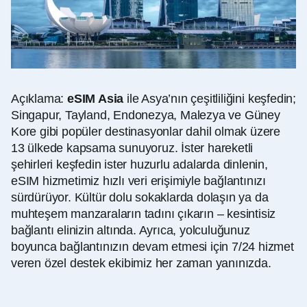
Açıklama:
eSIM Asia
ile Asya’nın çeşitliliğini keşfedin;
Singapur, Tayland, Endonezya, Malezya ve Güney
Kore gibi popüler destinasyonlar dahil olmak üzere
13 ülkede kapsama sunuyoruz. İster hareketli
şehirleri keşfedin ister huzurlu adalarda dinlenin,
eSIM hizmetimiz hızlı veri erişimiyle bağlantınızı
sürdürüyor. Kültür dolu sokaklarda dolaşın ya da
muhteşem manzaraların tadını çıkarın – kesintisiz
bağlantı elinizin altında. Ayrıca, yolculuğunuz
boyunca bağlantınızın devam etmesi için 7/24 hizmet
veren özel destek ekibimiz her zaman yanınızda.