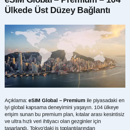
Ülkede Üst Düzey Bağlantı
Açıklama:
eSIM Global – Premium
ile piyasadaki en
iyi global kapsama deneyimini yaşayın. 104 ülkeye
erişim sunan bu premium plan, kıtalar arası kesintisiz
ve ultra hızlı veri ihtiyacı olan gezginler için
tasarlandı. Tokyo’daki iş toplantılarından