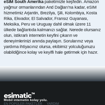
eSIM South Amerika
paketimizle keşfedin. Amazon
yağmur ormanlarından And Dağları’na kadar, eSIM
hizmetimiz Arjantin, Brezilya, Şili, Kolombiya, Kosta
Rika, Ekvador, El Salvador, Fransız Guyanası,
Meksika, Peru ve Uruguay dahil olmak üzere 11
ülkede bağlantıda kalmanızı sağlar. Nerede olursanız
olun, istikrarlı internetin keyfini çıkarın ve
deneyimlerinizi anında paylaşın. Sorularınız veya
yardıma ihtiyacınız olursa, ekibimiz yolculuğunuzu
olabildiğince kolay ve keyifli hale getirmek için hazır.
Mobil internetin kolay yolu.
EN POPÜLER PAKETLER
YARDIM