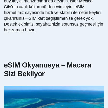
büyüleyici manzaralarında gezinin, ister Mexico
City’nin canlı kültürünü deneyimleyin; eSIM
hizmetimiz sayesinde hızlı ve stabil internetin keyfini
çıkarırsınız—SIM kart değiştirmenize gerek yok.
Destek ekibimiz, seyahatinizin sorunsuz geçmesi için
her zaman hazır.
eSIM Okyanusya – Macera
Sizi Bekliyor