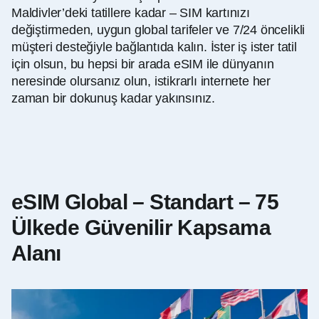
Maldivler’deki tatillere kadar – SIM kartınızı
değiştirmeden, uygun global tarifeler ve 7/24 öncelikli
müşteri desteğiyle bağlantıda kalın. İster iş ister tatil
için olsun, bu hepsi bir arada eSIM ile dünyanın
neresinde olursanız olun, istikrarlı internete her
zaman bir dokunuş kadar yakınsınız.
eSIM Global – Standart – 75
Ülkede Güvenilir Kapsama
Alanı