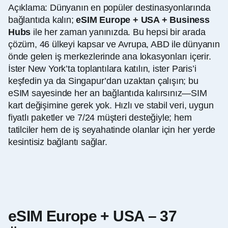
Açıklama: Dünyanın en popüler destinasyonlarında
bağlantıda kalın;
eSIM Europe + USA + Business
Hubs
ile her zaman yanınızda. Bu hepsi bir arada
çözüm, 46 ülkeyi kapsar ve Avrupa, ABD ile dünyanın
önde gelen iş merkezlerinde ana lokasyonları içerir.
İster New York’ta toplantılara katılın, ister Paris’i
keşfedin ya da Singapur’dan uzaktan çalışın; bu
eSIM sayesinde her an bağlantıda kalırsınız—SIM
kart değişimine gerek yok. Hızlı ve stabil veri, uygun
fiyatlı paketler ve 7/24 müşteri desteğiyle; hem
tatilciler hem de iş seyahatinde olanlar için her yerde
kesintisiz bağlantı sağlar.
eSIM Europe + USA – 37