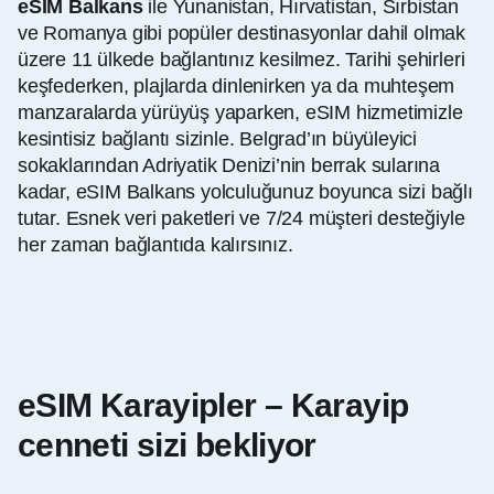
eSIM Balkans
ile Yunanistan, Hırvatistan, Sırbistan
ve Romanya gibi popüler destinasyonlar dahil olmak
üzere 11 ülkede bağlantınız kesilmez. Tarihi şehirleri
keşfederken, plajlarda dinlenirken ya da muhteşem
manzaralarda yürüyüş yaparken, eSIM hizmetimizle
kesintisiz bağlantı sizinle. Belgrad’ın büyüleyici
sokaklarından Adriyatik Denizi’nin berrak sularına
kadar, eSIM Balkans yolculuğunuz boyunca sizi bağlı
tutar. Esnek veri paketleri ve 7/24 müşteri desteğiyle
her zaman bağlantıda kalırsınız.
eSIM Karayipler – Karayip
cenneti sizi bekliyor