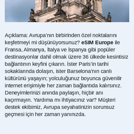
Açıklama: Avrupa’nın birbirinden özel noktalarını
keşfetmeyi mi düşünüyorsunuz?
eSIM Europe
ile
Fransa, Almanya, İtalya ve İspanya gibi popüler
destinasyonlar dahil olmak üzere 36 ülkede kesintisiz
bağlantının keyfini çıkarın. İster Paris’in tarihi
sokaklarında dolaşın, ister Barselona’nın canlı
kültürünü yaşayın; yolculuğunuz boyunca güvenilir
internet erişimiyle her zaman bağlantıda kalırsınız.
Deneyimlerinizi anında paylaşın, hiçbir anı
kaçırmayın. Yardıma mı ihtiyacınız var? Müşteri
destek ekibimiz, Avrupa seyahatinizin sorunsuz
geçmesi için her zaman yanınızda.