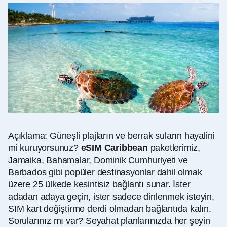
Açıklama: Güneşli plajların ve berrak suların hayalini
mi kuruyorsunuz?
eSIM Caribbean
paketlerimiz,
Jamaika, Bahamalar, Dominik Cumhuriyeti ve
Barbados gibi popüler destinasyonlar dahil olmak
üzere 25 ülkede kesintisiz bağlantı sunar. İster
adadan adaya geçin, ister sadece dinlenmek isteyin,
SIM kart değiştirme derdi olmadan bağlantıda kalın.
Sorularınız mı var? Seyahat planlarınızda her şeyin