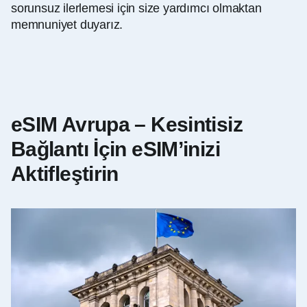
sorunsuz ilerlemesi için size yardımcı olmaktan
memnuniyet duyarız.
eSIM Avrupa – Kesintisiz
Bağlantı İçin eSIM’inizi
Aktifleştirin