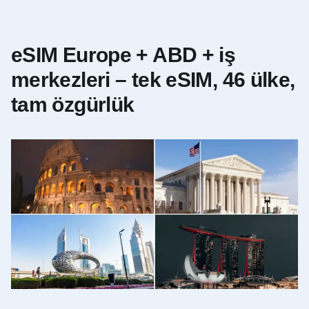
eSIM Europe + ABD + iş
merkezleri – tek eSIM, 46 ülke,
tam özgürlük