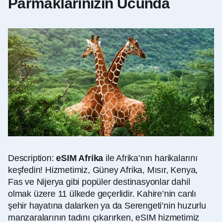
Parmaklarınızın Ucunda
Description:
eSIM Afrika
ile Afrika’nın harikalarını
keşfedin! Hizmetimiz, Güney Afrika, Mısır, Kenya,
Fas ve Nijerya gibi popüler destinasyonlar dahil
olmak üzere 11 ülkede geçerlidir. Kahire’nin canlı
şehir hayatına dalarken ya da Serengeti’nin huzurlu
manzaralarının tadını çıkarırken, eSIM hizmetimiz