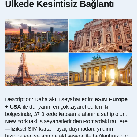
Ülkede Kesintisiz Bağlantı
Description: Daha akıllı seyahat edin;
eSIM Europe
+ USA
ile dünyanın en çok ziyaret edilen iki
bölgesinde, 37 ülkede kapsama alanına sahip olun.
New York’taki iş seyahatlerinden Roma’daki tatillere
—fiziksel SIM karta ihtiyaç duymadan, yıldırım
hızında veri ve anında aktivasyon ile bağlantınız hiç