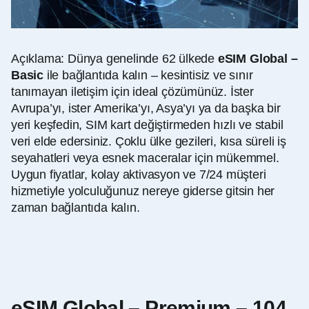
Açıklama: Dünya genelinde 62 ülkede
eSIM Global –
Basic
ile bağlantıda kalın – kesintisiz ve sınır
tanımayan iletişim için ideal çözümünüz. İster
Avrupa’yı, ister Amerika’yı, Asya’yı ya da başka bir
yeri keşfedin, SIM kart değiştirmeden hızlı ve stabil
veri elde edersiniz. Çoklu ülke gezileri, kısa süreli iş
seyahatleri veya esnek maceralar için mükemmel.
Uygun fiyatlar, kolay aktivasyon ve 7/24 müşteri
hizmetiyle yolculuğunuz nereye giderse gitsin her
zaman bağlantıda kalın.
eSIM Global – Premium – 104