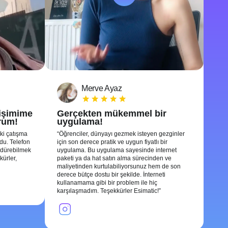
Merve Ayaz
tişimime
Gerçekten mükemmel bir
rum!
uygulama!
ki çatışma
Öğrenciler, dünyayı gezmek isteyen gezginler
ldu. Telefon
için son derece pratik ve uygun fiyatlı bir
rdürebilmek
uygulama. Bu uygulama sayesinde internet
kürler,
paketi ya da hat satın alma sürecinden ve
maliyetinden kurtulabiliyorsunuz hem de son
derece bütçe dostu bir şekilde. İnterneti
kullanamama gibi bir problem ile hiç
karşılaşmadım. Teşekkürler Esimatic!