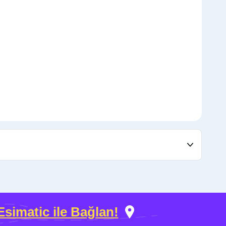
Esimatic ile Bağlan!