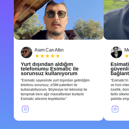
Asım Can Altın
Me
Yurt dışından aldığım
Esimati
telefonumu Esimatic ile
güvenli 
sorunsuz kullanıyorum
bağlant
Esimatic sayesinde yurt dışından getirdiğim
Esimatic'in
telefonu sorunsuz, eSIM paketleri ile
ve hızlı int
kullanabiliyorum. Böylesiye bir teknoloji ile
özellik, dü
tanışmak beni ağır masraflardan kurtardı
farklı ülkel
Esimatic ailesine teşekkürler.
şekilde eri