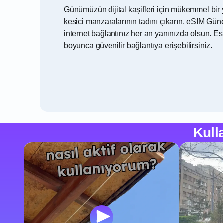
Günümüzün dijital kaşifleri için mükemmel bir 
kesici manzaralarının tadını çıkarın. eSIM Gün
internet bağlantınız her an yanınızda olsun. E
boyunca güvenilir bağlantıya erişebilirsiniz.
Kull