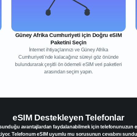
Güney Afrika Cumhuriyeti için Doğru eSIM
Paketini Seçin
İnternet ihtiyaçlarınızı ve Güney Afrika
Cumhuriyeti'nde kalacağınız süreyi göz önünde
bulundurarak çeşitli ön ödemeli eSIM veri paketleri
arasından seçim yapın.
eSIM Destekleyen Telefonlar
 sunduğu avantajlardan faydalanabilmek için telefonunuzun
kiyor. Telefonum eSIM uyumlu mu sorusunun cevabını sun