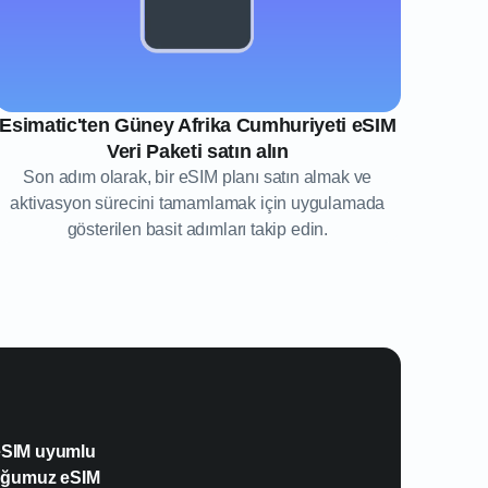
Esimatic'ten Güney Afrika Cumhuriyeti eSIM
Veri Paketi satın alın
Son adım olarak, bir eSIM planı satın almak ve
aktivasyon sürecini tamamlamak için uygulamada
gösterilen basit adımları takip edin.
 eSIM uyumlu
duğumuz eSIM