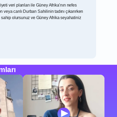
ti veri planları ile Güney Afrika’nın nefes
n veya canlı Durban Sahilinin tadını çıkarırken
ne sahip olursunuz ve Güney Afrika seyahatiniz
mları