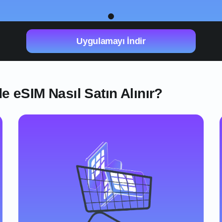
1
Uygulamayı İndir
 eSIM Nasıl Satın Alınır?