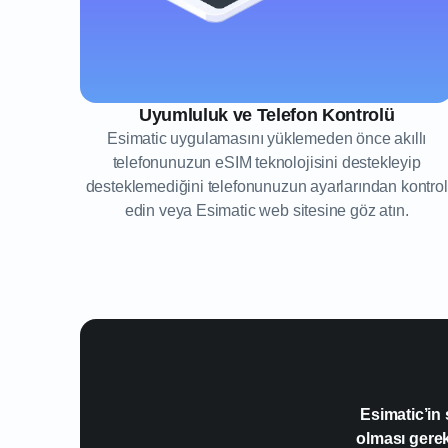
Uyumluluk ve Telefon Kontrolü
Esimatic uygulamasını yüklemeden önce akıllı
telefonunuzun eSIM teknolojisini destekleyip
desteklemediğini telefonunuzun ayarlarından kontrol
edin veya Esimatic web sitesine göz atın.
Esimatic’in
olması gere