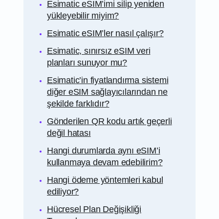
Esimatic eSIM’imi silip yeniden
yükleyebilir miyim?
Esimatic eSIM’ler nasıl çalışır?
Esimatic, sınırsız eSIM veri
planları sunuyor mu?
Esimatic’in fiyatlandırma sistemi
diğer eSIM sağlayıcılarından ne
şekilde farklıdır?
Gönderilen QR kodu artık geçerli
değil hatası
Hangi durumlarda aynı eSIM’i
kullanmaya devam edebilirim?
Hangi ödeme yöntemleri kabul
ediliyor?
Hücresel Plan Değişikliği