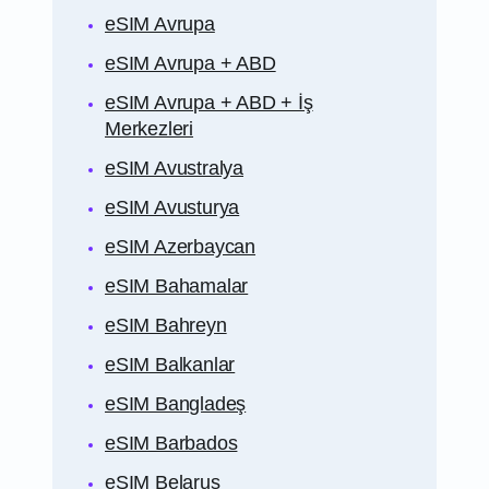
eSIM Avrupa
eSIM Avrupa + ABD
eSIM Avrupa + ABD + İş
Merkezleri
eSIM Avustralya
eSIM Avusturya
eSIM Azerbaycan
eSIM Bahamalar
eSIM Bahreyn
eSIM Balkanlar
eSIM Bangladeş
eSIM Barbados
eSIM Belarus