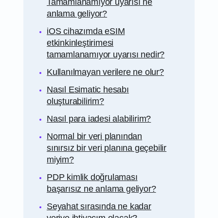
Tamamlanamıyor uyarısı ne
anlama geliyor?
iOS cihazımda eSIM
etkinkinleştirimesi
tamamlanamıyor uyarısı nedir?
Kullanılmayan verilere ne olur?
Nasıl Esimatic hesabı
oluşturabilirim?
Nasıl para iadesi alabilirim?
Normal bir veri planından
sınırsız bir veri planına geçebilir
miyim?
PDP kimlik doğrulaması
başarısız ne anlama geliyor?
Seyahat sırasında ne kadar