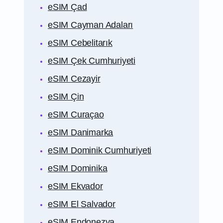
eSIM Çad
eSIM Cayman Adaları
eSIM Cebelitarık
eSIM Çek Cumhuriyeti
eSIM Cezayir
eSIM Çin
eSIM Curaçao
eSIM Danimarka
eSIM Dominik Cumhuriyeti
eSIM Dominika
eSIM Ekvador
eSIM El Salvador
eSIM Endonezya