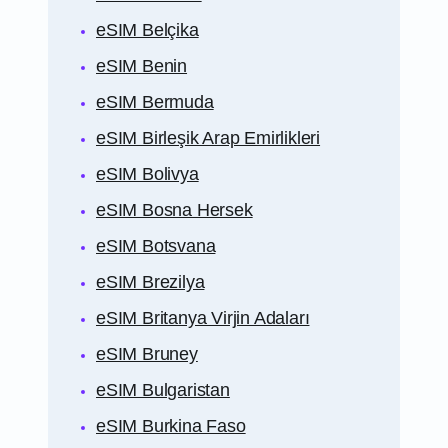
eSIM Belçika
eSIM Benin
eSIM Bermuda
eSIM Birleşik Arap Emirlikleri
eSIM Bolivya
eSIM Bosna Hersek
eSIM Botsvana
eSIM Brezilya
eSIM Britanya Virjin Adaları
eSIM Bruney
eSIM Bulgaristan
eSIM Burkina Faso