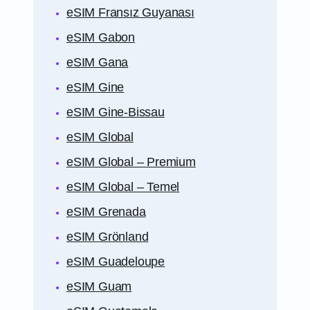
eSIM Fransız Guyanası
eSIM Gabon
eSIM Gana
eSIM Gine
eSIM Gine-Bissau
eSIM Global
eSIM Global – Premium
eSIM Global – Temel
eSIM Grenada
eSIM Grönland
eSIM Guadeloupe
eSIM Guam