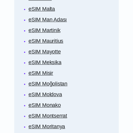
eSIM Malta
eSIM Man Adası
eSIM Martinik
eSIM Mauritius
eSIM Mayotte
eSIM Meksika
eSIM Misir
eSIM Moğolistan
eSIM Moldova
eSIM Monako
eSIM Montserrat
eSIM Moritanya