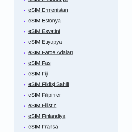
eSIM Ermenistan
eSIM Estonya
eSIM Esvatini
eSIM Etiyopya
eSIM Faroe Adaları
eSIM Fas
eSIM Fiji
eSIM Fildişi Sahili
eSIM Filipinler
eSIM Filistin
eSIM Finlandiya
eSIM Fransa