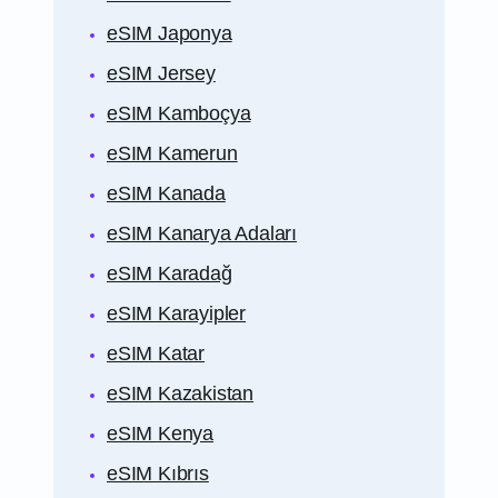
eSIM Japonya
eSIM Jersey
eSIM Kamboçya
eSIM Kamerun
eSIM Kanada
eSIM Kanarya Adaları
eSIM Karadağ
eSIM Karayipler
eSIM Katar
eSIM Kazakistan
eSIM Kenya
eSIM Kıbrıs