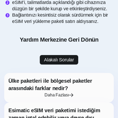
eSIM’i, talimatlarda açıklandığı gibi cihazınıza
düzgün bir şekilde kurup ve etkinleştirdiyseniz.
Bağlantınızı kesintisiz olarak sürdürmek için bir
eSIM veri yükleme paketi satın aldıysanız.
Yardım Merkezine Geri Dönün
Alakalı Sorular
Ülke paketleri ile bölgesel paketler
arasındaki farklar nedir?
Daha Fazlası
Esimatic eSIM veri paketimi istediğim
zaman iptal edebilir veya devre dışı