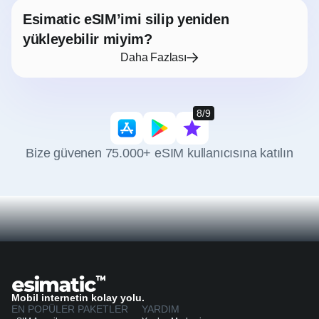
Esimatic eSIM’imi silip yeniden
yükleyebilir miyim?
Daha Fazlası
8/9
Bize güvenen 75.000+ eSIM kullanıcısına katılın
Mobil internetin kolay yolu.
EN POPÜLER PAKETLER
YARDIM