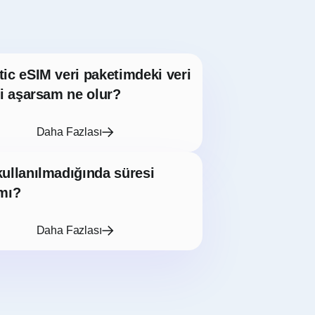
ic eSIM veri paketimdeki veri
ni aşarsam ne olur?
Daha Fazlası
ullanılmadığında süresi
mı?
Daha Fazlası