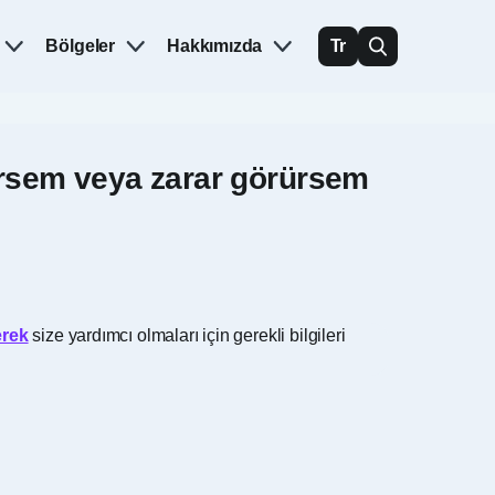
Bölgeler
Hakkımızda
Tr
dersem veya zarar görürsem
erek
size yardımcı olmaları için gerekli bilgileri