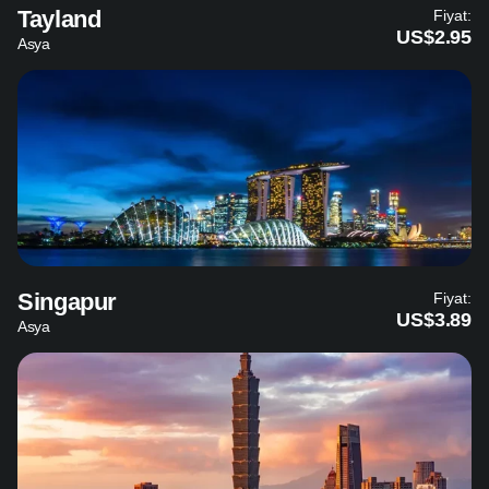
Tayland
Fiyat:
US$2.95
Asya
Singapur
Fiyat:
US$3.89
Asya