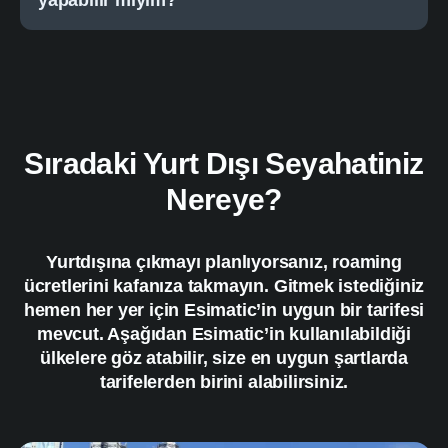
yapabilir miyim?
Sıradaki Yurt Dışı Seyahatiniz
Nereye?
Yurtdışına çıkmayı planlıyorsanız, roaming
ücretlerini kafanıza takmayın. Gitmek istediğiniz
hemen her yer için Esimatic’in uygun bir tarifesi
mevcut. Aşağıdan Esimatic’in kullanılabildiği
ülkelere göz atabilir, size en uygun şartlarda
tarifelerden birini alabilirsiniz.