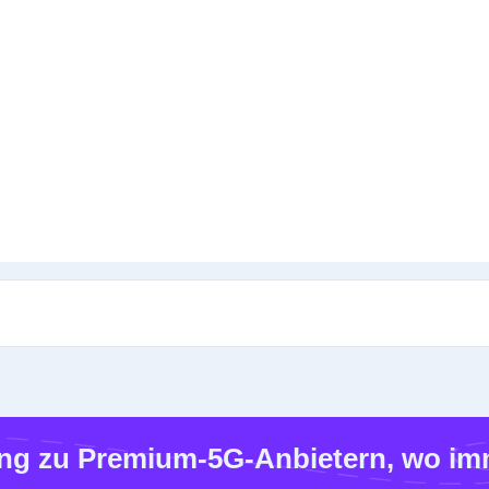
g zu Premium-5G-Anbietern, wo imm