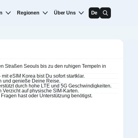
n
Regionen
Über Uns
De
n Straßen Seouls bis zu den ruhigen Tempeln in
t eSIM Korea bist Du sofort startklar.
n und genieße Deine Reise.
terstützt durch hohe LTE und 5G Geschwindigkeiten.
 Verzicht auf physische SIM-Karten.
u Fragen hast oder Unterstützung benötigst.