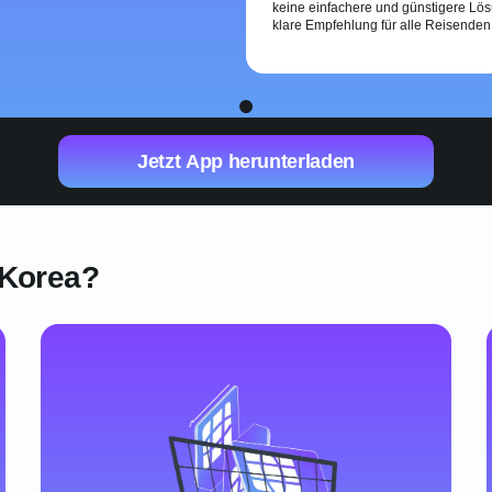
keine einfachere und günstigere Lös
klare Empfehlung für alle Reisenden
1
Jetzt App herunterladen
 Korea?