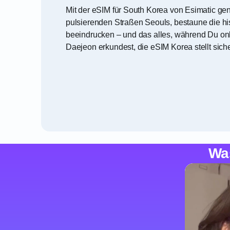
Mit der eSIM für South Korea von Esimatic ge
pulsierenden Straßen Seouls, bestaune die hi
beeindrucken – und das alles, während Du onl
Daejeon erkundest, die eSIM Korea stellt siche
Wa