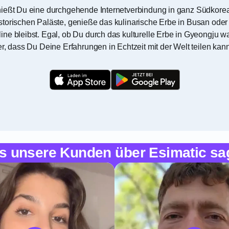
nießt Du eine durchgehende Internetverbindung in ganz Südkorea,
storischen Paläste, genieße das kulinarische Erbe in Busan oder
ine bleibst. Egal, ob Du durch das kulturelle Erbe in Gyeongju 
r, dass Du Deine Erfahrungen in Echtzeit mit der Welt teilen kann
s unsere Kunden über Esimatic sa