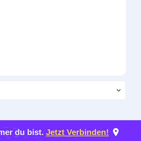
er du bist.
Jetzt Verbinden!