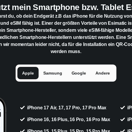
ützt mein Smartphone bzw. Tablet E
hrst du, ob dein Endgerät z.B das iPhone für die Nutzung vo
 und eSIM fähig ist. Einer der größten Vorteile von Esimatic is
ein Smartphone-Hersteller, sondern viele eSIM-fähige Modell
edlichen Smartphone-Herstellern unterstützt werden. Eine 
n wir momentan leider nicht, da für die Installation ein QR-C
werden muss.
Apple
Samsung
Google
Andere
iPhone 17 Air, 17, 17 Pro, 17 Pro Max
iP
iPhone 16, 16 Plus, 16 Pro, 16 Pro Max
iP
iPhone 15, 15 Plus, 15 Pro, 15 Pro Max
iP