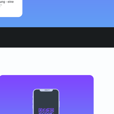
ung - eine
.