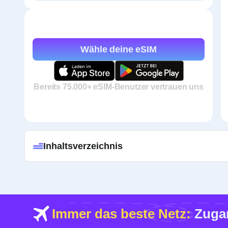
Wähle deine eSIM
Bereits 75.000+ eSIM-Benutzer vertrauen uns
Inhaltsverzeichnis
Immer das beste Netz:
Zugan