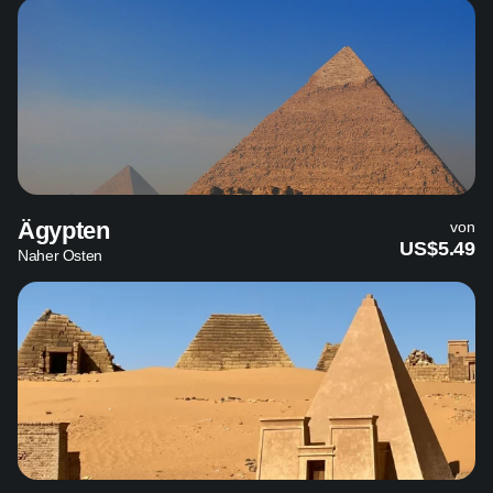
Ägypten
von
US$5.49
Naher Osten