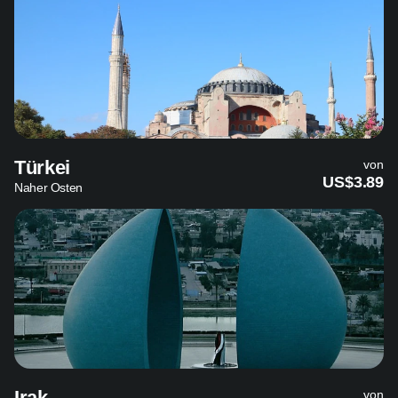
Türkei
von
US$3.89
Naher Osten
Irak
von