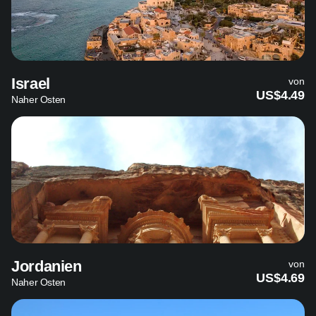
Israel
von
US$4.49
Naher Osten
Jordanien
von
US$4.69
Naher Osten