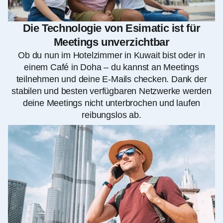
Die Technologie von Esimatic ist für
Meetings unverzichtbar
Ob du nun im Hotelzimmer in Kuwait bist oder in
einem Café in Doha – du kannst an Meetings
teilnehmen und deine E-Mails checken. Dank der
stabilen und besten verfügbaren Netzwerke werden
deine Meetings nicht unterbrochen und laufen
reibungslos ab.