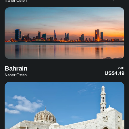
Naher Osten
Bahrain
von
US$4.49
Naher Osten