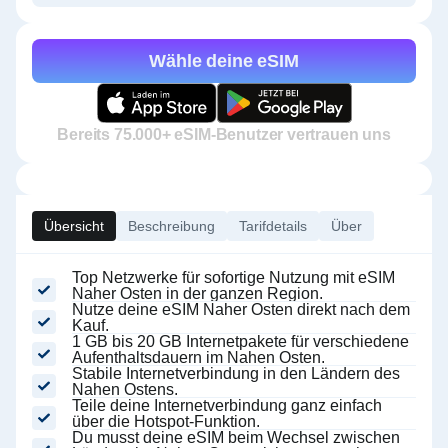
Wähle deine eSIM
Bereits 75.000+ eSIM-Benutzer vertrauen uns
Übersicht
Beschreibung
Tarifdetails
Über
Top Netzwerke für sofortige Nutzung mit eSIM
Naher Osten in der ganzen Region.
Nutze deine eSIM Naher Osten direkt nach dem
Kauf.
1 GB bis 20 GB Internetpakete für verschiedene
Aufenthaltsdauern im Nahen Osten.
Stabile Internetverbindung in den Ländern des
Nahen Ostens.
Teile deine Internetverbindung ganz einfach
über die Hotspot-Funktion.
Du musst deine eSIM beim Wechsel zwischen