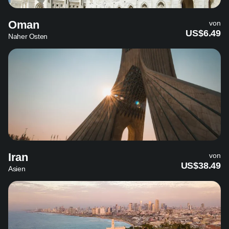
Oman
von
US$6.49
Naher Osten
Iran
von
US$38.49
Asien