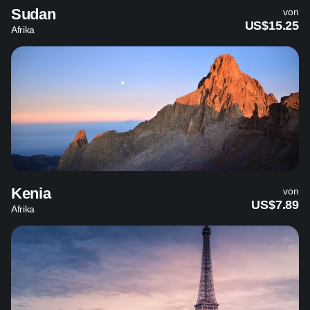
Sudan
von
US$15.25
Afrika
Kenia
von
US$7.89
Afrika