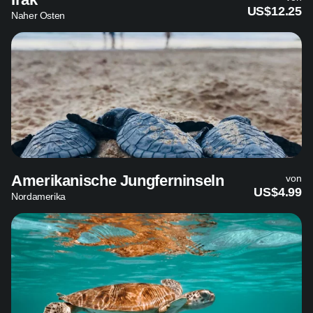
US$12.25
Naher Osten
Amerikanische Jungferninseln
von
US$4.99
Nordamerika