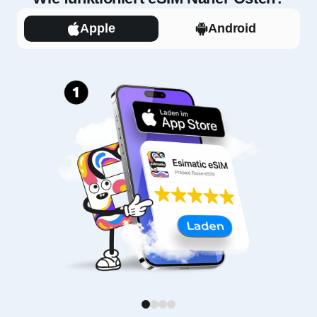
Apple
Android
1
2
3
4