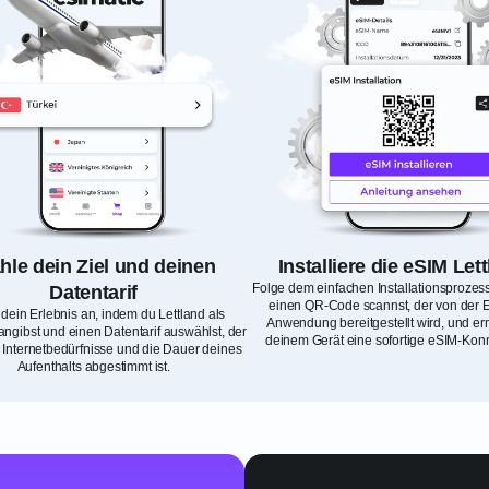
le dein Ziel und deinen
Installiere die eSIM Let
Folge dem einfachen Installationsprozes
Datentarif
einen QR-Code scannst, der von der E
dein Erlebnis an, indem du Lettland als
Anwendung bereitgestellt wird, und e
angibst und einen Datentarif auswählst, der
deinem Gerät eine sofortige eSIM-Konne
 Internetbedürfnisse und die Dauer deines
Aufenthalts abgestimmt ist.