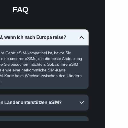
FAQ
M, wenn ich nach Europa reise?
 Ihr Gerät eSIM-kompatibel ist, bevor Sie
n eine unserer eSIMs, die die beste Abdeckung
die Sie besuchen möchten. Sobald Ihre eSIM
e sie wie eine herkömmliche SIM-Karte
IM-Karte beim Wechsel zwischen den Ländern
.
n Länder unterstützen eSIM?
M, wenn ich nach Europa reise?