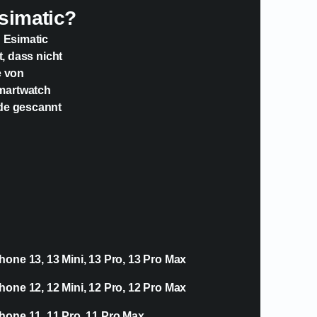
simatic?
n Esimatic
t, dass nicht
e von
Smartwatch
ode gescannt
hone 13, 13 Mini, 13 Pro, 13 Pro Max
hone 12, 12 Mini, 12 Pro, 12 Pro Max
hone 11, 11 Pro, 11 Pro Max