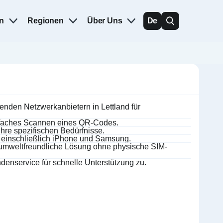
n
Regionen
Über Uns
De
nden Netzwerkanbietern in Lettland für
einfaches Scannen eines QR-Codes.
hre spezifischen Bedürfnisse.
, einschließlich iPhone und Samsung.
d umweltfreundliche Lösung ohne physische SIM-
denservice für schnelle Unterstützung zu.