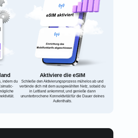
tland
Aktiviere die eSIM
s, indem du
Schließe den Aktivierungsprozess mühelos ab und
simatic-
verbinde dich mit dem ausgewählten Netz, sobald du
rmögliche
in Lettland ankommst, und genieße dann
ktivität.
ununterbrochene Konnektivität für die Dauer deines
Aufenthalts.