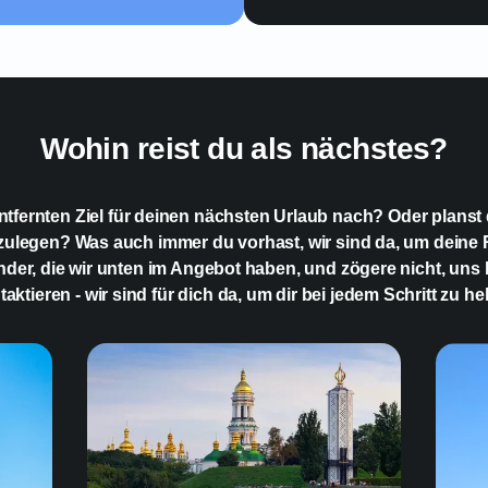
Wohin reist du als nächstes?
tfernten Ziel für deinen nächsten Urlaub nach? Oder planst d
zulegen? Was auch immer du vorhast, wir sind da, um deine
Länder, die wir unten im Angebot haben, und zögere nicht, uns
taktieren - wir sind für dich da, um dir bei jedem Schritt zu hel