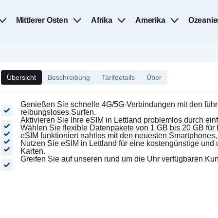
Mittlerer Osten
Afrika
Amerika
Ozeanie
Übersicht
Beschreibung
Tarifdetails
Über
Genießen Sie schnelle 4G/5G-Verbindungen mit den führe
reibungsloses Surfen.
Aktivieren Sie Ihre eSIM in Lettland problemlos durch 
Wählen Sie flexible Datenpakete von 1 GB bis 20 GB für I
eSIM funktioniert nahtlos mit den neuesten Smartphones
Nutzen Sie eSIM in Lettland für eine kostengünstige un
Karten.
Greifen Sie auf unseren rund um die Uhr verfügbaren Kun