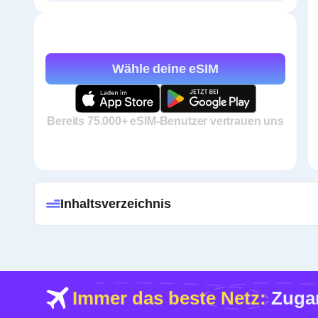
Wähle deine eSIM
Bereits 75.000+ eSIM-Benutzer vertrauen uns
Inhaltsverzeichnis
Immer das beste Netz:
Zugan