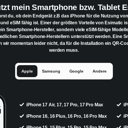
ützt mein Smartphone bzw. Tablet E
hrst du, ob dein Endgerät z.B das iPhone für die Nutzung vo
 und eSIM fähig ist. Einer der größten Vorteile von Esimatic is
ein Smartphone-Hersteller, sondern viele eSIM-fähige Modell
edlichen Smartphone-Herstellern unterstützt werden. Eine 
n wir momentan leider nicht, da für die Installation ein QR-C
werden muss.
Apple
Samsung
Google
Andere
iPhone 17 Air, 17, 17 Pro, 17 Pro Max
iP
iPhone 16, 16 Plus, 16 Pro, 16 Pro Max
iP
iPhone 15, 15 Plus, 15 Pro, 15 Pro Max
iP