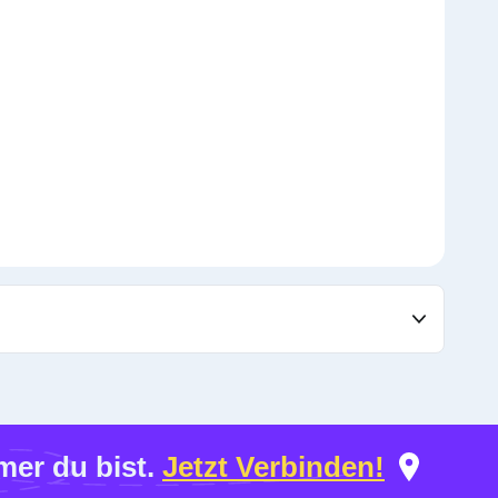
er du bist.
Jetzt Verbinden!