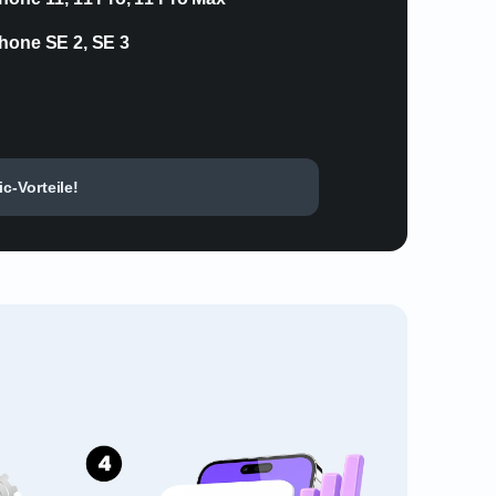
hone SE 2, SE 3
c-Vorteile!