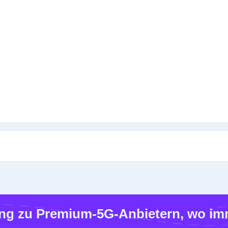
g zu Premium-5G-Anbietern, wo imm