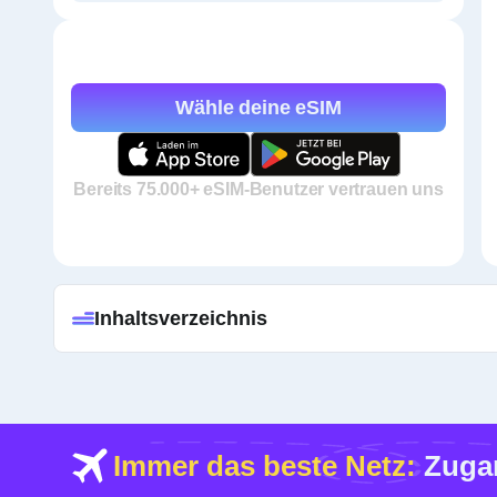
Wähle deine eSIM
Bereits 75.000+ eSIM-Benutzer vertrauen uns
Inhaltsverzeichnis
Immer das beste Netz:
Zugan