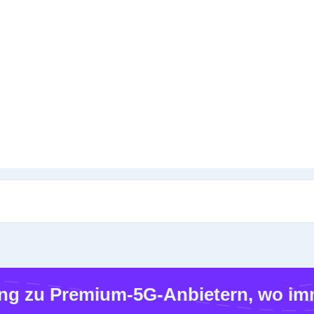
g zu Premium-5G-Anbietern, wo imm