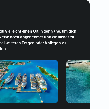
 für Kurzreisen nach Barbados nutzen?
u vielleicht einen Ort in der Nähe, um dich
 Reise noch angenehmer und einfacher zu
 bei weiteren Fragen oder Anliegen zu
fen.