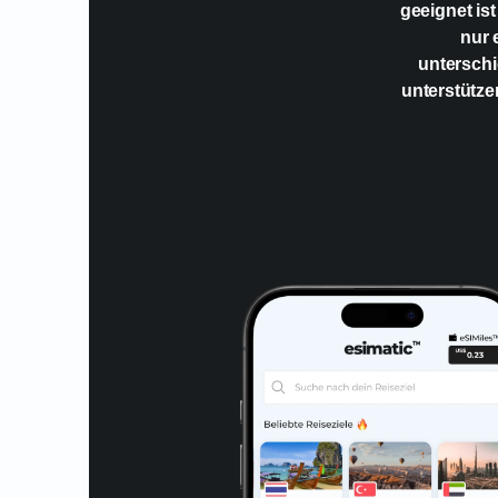
geeignet ist
nur 
unterschi
unterstütze