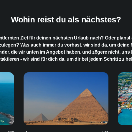
Kann ich eine eSIM
Wohin reist du als nächstes?
tfernten Ziel für deinen nächsten Urlaub nach? Oder planst d
zulegen? Was auch immer du vorhast, wir sind da, um deine
Länder, die wir unten im Angebot haben, und zögere nicht, uns
taktieren - wir sind für dich da, um dir bei jedem Schritt zu hel