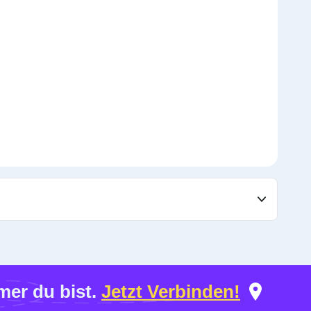
er du bist.
Jetzt Verbinden!