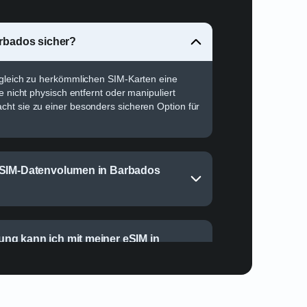
arbados sicher?
rgleich zu herkömmlichen SIM-Karten eine
e nicht physisch entfernt oder manipuliert
ht sie zu einer besonders sicheren Option für
eSIM-Datenvolumen in Barbados
ng kann ich mit meiner eSIM in
?