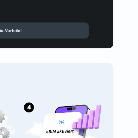
c-Vorteile!