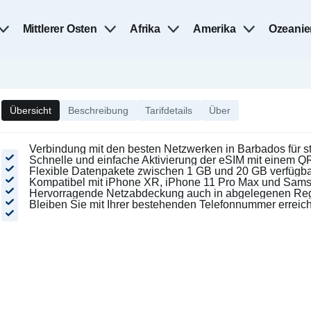
Mittlerer Osten
Afrika
Amerika
Ozeanie
Übersicht
Beschreibung
Tarifdetails
Über
Verbindung mit den besten Netzwerken in Barbados für sta
Schnelle und einfache Aktivierung der eSIM mit einem 
Flexible Datenpakete zwischen 1 GB und 20 GB verfügba
Kompatibel mit iPhone XR, iPhone 11 Pro Max und Sam
Hervorragende Netzabdeckung auch in abgelegenen Re
Bleiben Sie mit Ihrer bestehenden Telefonnummer erreich